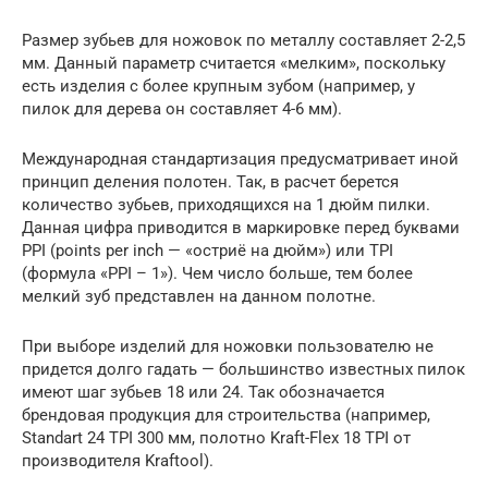
Размер зубьев для ножовок по металлу составляет 2-2,5
мм. Данный параметр считается «мелким», поскольку
есть изделия с более крупным зубом (например, у
пилок для дерева он составляет 4-6 мм).
Международная стандартизация предусматривает иной
принцип деления полотен. Так, в расчет берется
количество зубьев, приходящихся на 1 дюйм пилки.
Данная цифра приводится в маркировке перед буквами
PPI (points per inch — «остриё на дюйм») или TPI
(формула «PPI – 1»). Чем число больше, тем более
мелкий зуб представлен на данном полотне.
При выборе изделий для ножовки пользователю не
придется долго гадать — большинство известных пилок
имеют шаг зубьев 18 или 24. Так обозначается
брендовая продукция для строительства (например,
Standart 24 TPI 300 мм, полотно Kraft-Flex 18 TPI от
производителя Kraftool).