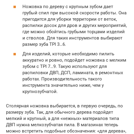
Ножовка по дереву с крупным зубом дает
грубый спил при высокой скорости работы. Она
пригодится для уборки территории от веток,
распилки досок для дров и других мероприятий,
где можно обойтись грубыми торцами изделий
и стволов. Для таких инструментов выбирают
размер зуба TPI 3…6.
Для изделий, которые необходимо пилить
аккуратно и ровно, подойдет ножовка с мелким
зубом с TPI 7…9. Такую используют для
распиловки ДВП, ДСП, ламината, в ремонтных
работах. Производительность такого
инструмента значительно ниже, чем у
крупнозубчатой.
Столярная ножовка выбирается, в первую очередь, по
размеру зуба. Так, для обычного дерева подойдет
мелкий и крупный, а для «нежных» материалов типа
ДВП нужна мелкозубчатая пила. В магазинах теперь
можно встретить подобные обозначения: «для дерева»,