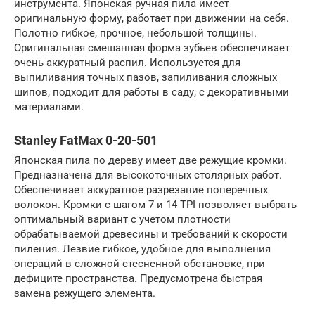
инструмента. Японская ручная пила имеет
оригинальную форму, работает при движении на себя.
Полотно гибкое, прочное, небольшой толщины.
Оригинальная смешанная форма зубьев обеспечивает
очень аккуратный распил. Используется для
выпиливания точных пазов, запиливания сложных
шипов, подходит для работы в саду, с декоративными
материалами.
Stanley FatMax 0-20-501
Японская пила по дереву имеет две режущие кромки.
Предназначена для высокоточных столярных работ.
Обеспечивает аккуратное разрезание поперечных
волокон. Кромки с шагом 7 и 14 TPI позволяет выбрать
оптимальный вариант с учетом плотности
обрабатываемой древесины и требований к скорости
пиления. Лезвие гибкое, удобное для выполнения
операций в сложной стесненной обстановке, при
дефиците пространства. Предусмотрена быстрая
замена режущего элемента.