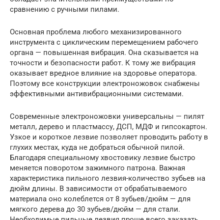
сравнению с ручными пилами.
Основная проблема любого механизированного
инструмента с циклическим перемещением рабочего
органа — повышенная вибрация. Она сказывается на
точности и безопасности работ. К тому же вибрация
оказывает вредное влияние на здоровье оператора.
Поэтому все конструкции электроножовок снабжены
эффективными антивибрационными системами.
Современные электроножовки универсальны — пилят
металл, дерево и пластмассу, ДСП, МДФ и гипсокартон.
Узкое и короткое лезвие позволяет проводить работу в
глухих местах, куда не добраться обычной пилой.
Благодаря специальному хвостовику лезвие быстро
меняется поворотом зажимного патрона. Важная
характеристика пильного лезвия-количество зубьев на
дюйм длины. В зависимости от обрабатываемого
материала оно колеблется от 8 зубьев/дюйм — для
мягкого дерева до 30 зубьев/дюйм — для стали.
Необходимые пильные лезвия проще всего заказать