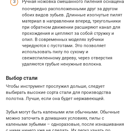
Ручная ножовка смешанного пиления оснащена
поочередно расположенными друг за другом
обоих видов зубьев. Длинные изогнутые пилят
материал в направлении вперед, треугольники
при обратном движении расширяют канал для
прохождения и цепляют за собой стружку и
опил. В современных моделях зубчики
чередуются с пустотами. Это позволяет
использовать пилу по сухому и
свежеспиленному дереву, через отверстия
удаляются грубые ненужные волокна.
Выбор стали
Чтобы инструмент прослужил дольше, следует
выбирать высокие сорта стали для производства
полотна. Лучше, если она будет нержавеющей.
Зубья могут быть калеными или обычными. Обычные
можно заточить в домашних условиях, пилы с
калеными зубьями – одноразовые, после изнашивания
с ними ничего уже не сделать. Их легко узнать по