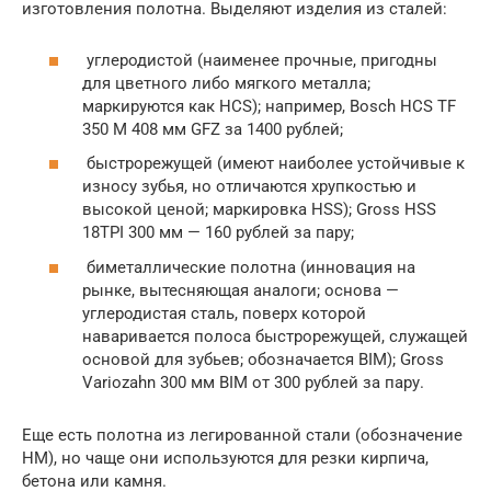
изготовления полотна. Выделяют изделия из сталей:
углеродистой (наименее прочные, пригодны
для цветного либо мягкого металла;
маркируются как HCS); например, Bosch HCS TF
350 M 408 мм GFZ за 1400 рублей;
быстрорежущей (имеют наиболее устойчивые к
износу зубья, но отличаются хрупкостью и
высокой ценой; маркировка HSS); Gross HSS
18TPI 300 мм — 160 рублей за пару;
биметаллические полотна (инновация на
рынке, вытесняющая аналоги; основа —
углеродистая сталь, поверх которой
наваривается полоса быстрорежущей, служащей
основой для зубьев; обозначается BIM); Gross
Variozahn 300 мм BIM от 300 рублей за пару.
Еще есть полотна из легированной стали (обозначение
HM), но чаще они используются для резки кирпича,
бетона или камня.