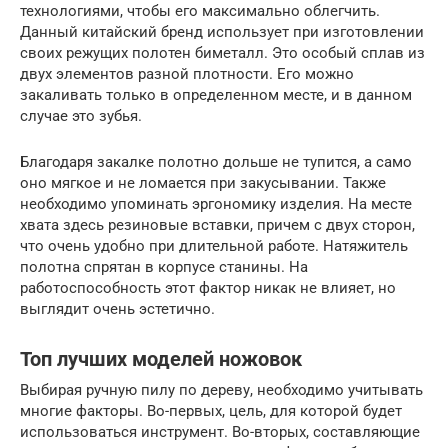
технологиями, чтобы его максимально облегчить.
Данный китайский бренд использует при изготовлении
своих режущих полотен биметалл. Это особый сплав из
двух элементов разной плотности. Его можно
закаливать только в определенном месте, и в данном
случае это зубья.
Благодаря закалке полотно дольше не тупится, а само
оно мягкое и не ломается при закусывании. Также
необходимо упоминать эргономику изделия. На месте
хвата здесь резиновые вставки, причем с двух сторон,
что очень удобно при длительной работе. Натяжитель
полотна спрятан в корпусе станины. На
работоспособность этот фактор никак не влияет, но
выглядит очень эстетично.
Топ лучших моделей ножовок
Выбирая ручную пилу по дереву, необходимо учитывать
многие факторы. Во-первых, цель, для которой будет
использоваться инструмент. Во-вторых, составляющие