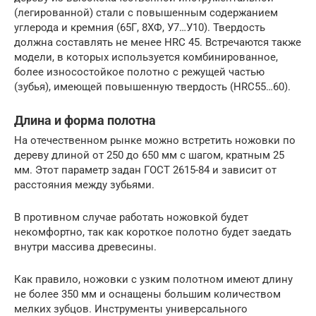
(легированной) стали с повышенным содержанием
углерода и кремния (65Г, 8ХФ, У7…У10). Твердость
должна составлять не менее HRC 45. Встречаются также
модели, в которых используется комбинированное,
более износостойкое полотно с режущей частью
(зубья), имеющей повышенную твердость (HRC55…60).
Длина и форма полотна
На отечественном рынке можно встретить ножовки по
дереву длиной от 250 до 650 мм с шагом, кратным 25
мм. Этот параметр задан ГОСТ 2615-84 и зависит от
расстояния между зубьями.
В противном случае работать ножовкой будет
некомфортно, так как короткое полотно будет заедать
внутри массива древесины.
Как правило, ножовки с узким полотном имеют длину
не более 350 мм и оснащены большим количеством
мелких зубцов. Инструменты универсального