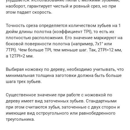
наоборот, гарантирует чистый и ровный срез, но при
этом падает скорость.
Точность среза определяется количеством зубьев на 1
дюйм длины полотна (коэффициент TPI), то есть их
плотностью расположения. Его значение маркируют на
боковой поверхности полотна (например, 7х1″ или
7TPI). Чем больше TPI, тем меньше шаг. Так, 2TPI=12 мм,
а 12TPI=2 мм.
Выбирая ножовку по дереву, необходимо учитывать, что
минимальная толщина заготовки должна быть больше
шага трех зубьев.
Существенное значение при работе с ножовкой по
дереву имеет вид заточенных зубьев. Стандартными
при этом считаются зубья, заточенные с двух сторон и
имеющие вид остроугольного или равнобедренного
треугольника.