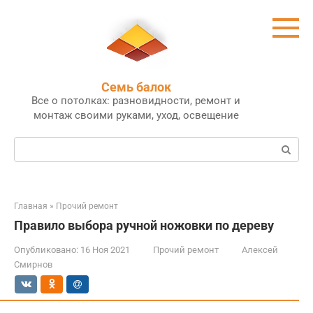
Перейти
к
контенту
Семь балок
Все о потолках: разновидности, ремонт и
монтаж своими руками, уход, освещение
Поиск:
Главная
»
Прочий ремонт
Правило выбора ручной ножовки по дереву
Опубликовано:
16 Ноя 2021
Прочий ремонт
Алексей
Смирнов