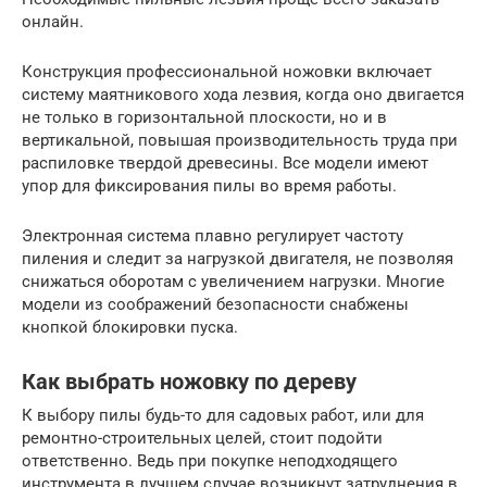
онлайн.
Конструкция профессиональной ножовки включает
систему маятникового хода лезвия, когда оно двигается
не только в горизонтальной плоскости, но и в
вертикальной, повышая производительность труда при
распиловке твердой древесины. Все модели имеют
упор для фиксирования пилы во время работы.
Электронная система плавно регулирует частоту
пиления и следит за нагрузкой двигателя, не позволяя
снижаться оборотам с увеличением нагрузки. Многие
модели из соображений безопасности снабжены
кнопкой блокировки пуска.
Как выбрать ножовку по дереву
К выбору пилы будь-то для садовых работ, или для
ремонтно-строительных целей, стоит подойти
ответственно. Ведь при покупке неподходящего
инструмента в лучшем случае возникнут затруднения в