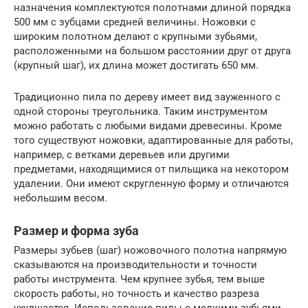
назначения комплектуются полотнами длиной порядка
500 мм с зубцами средней величины. Ножовки с
широким полотном делают с крупными зубьями,
расположенными на большом расстоянии друг от друга
(крупный шаг), их длина может достигать 650 мм.
Традиционно пила по дереву имеет вид зауженного с
одной стороны треугольника. Таким инструментом
можно работать с любыми видами древесины. Кроме
того существуют ножовки, адаптированные для работы,
например, с ветками деревьев или другими
предметами, находящимися от пильщика на некотором
удалении. Они имеют скругленную форму и отличаются
небольшим весом.
Размер и форма зуба
Размеры зубьев (шаг) ножовочного полотна напрямую
сказываются на производительности и точности
работы инструмента. Чем крупнее зубья, тем выше
скорость работы, но точность и качество разреза
ухудшается. Использование пилы с мелкими зубьями,