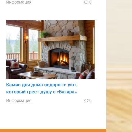
Информация
0
Камин для дома недорого: уют,
который греет душу с «Багира»
Информация
0