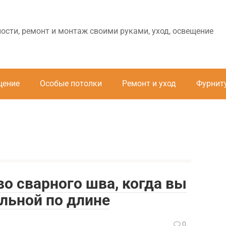
ности, ремонт и монтаж своими руками, уход, освещение
щение
Особые потолки
Ремонт и уход
Фурнит
во сварного шва, когда вы
льной по длине
0