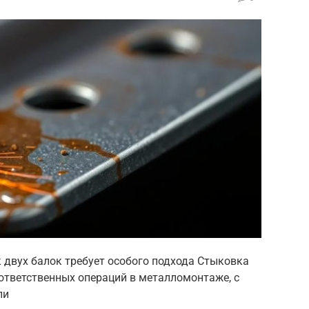
 двух балок требует особого подхода Стыковка
 ответственных операций в металломонтаже, с
ли