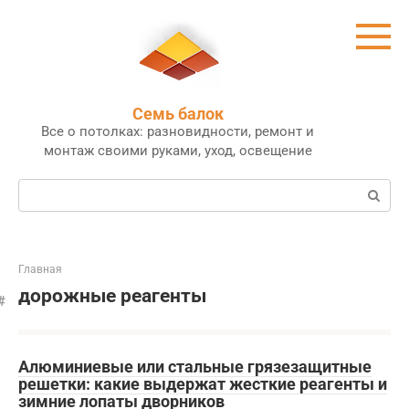
Перейти
к
контенту
Семь балок
Все о потолках: разновидности, ремонт и
монтаж своими руками, уход, освещение
Поиск:
Главная
дорожные реагенты
Алюминиевые или стальные грязезащитные
решетки: какие выдержат жесткие реагенты и
зимние лопаты дворников