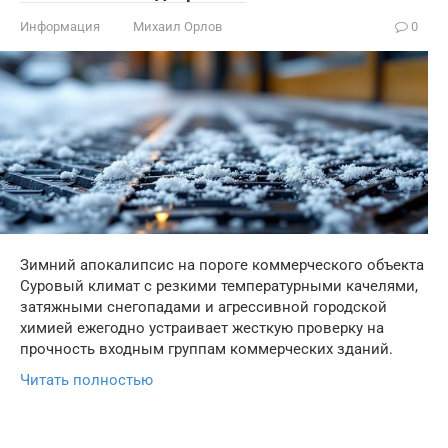
Информация
Михаил Орлов
0
Зимний апокалипсис на пороге коммерческого объекта
Суровый климат с резкими температурными качелями,
затяжными снегопадами и агрессивной городской
химией ежегодно устраивает жесткую проверку на
прочность входным группам коммерческих зданий.
Читать полностью