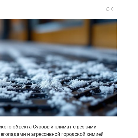
0
ского объекта Суровый климат с резкими
егопадами и агрессивной городской химией