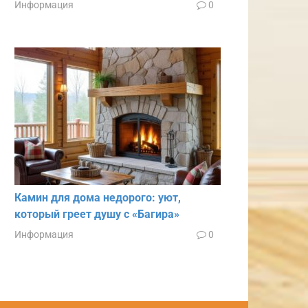
Информация
0
Камин для дома недорого: уют,
который греет душу с «Багира»
Информация
0