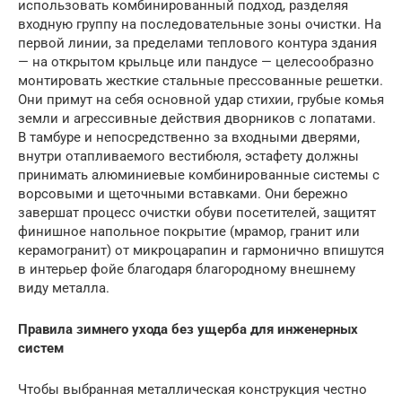
использовать комбинированный подход, разделяя
входную группу на последовательные зоны очистки. На
первой линии, за пределами теплового контура здания
— на открытом крыльце или пандусе — целесообразно
монтировать жесткие стальные прессованные решетки.
Они примут на себя основной удар стихии, грубые комья
земли и агрессивные действия дворников с лопатами.
В тамбуре и непосредственно за входными дверями,
внутри отапливаемого вестибюля, эстафету должны
принимать алюминиевые комбинированные системы с
ворсовыми и щеточными вставками. Они бережно
завершат процесс очистки обуви посетителей, защитят
финишное напольное покрытие (мрамор, гранит или
керамогранит) от микроцарапин и гармонично впишутся
в интерьер фойе благодаря благородному внешнему
виду металла.
Правила зимнего ухода без ущерба для инженерных
систем
Чтобы выбранная металлическая конструкция честно