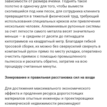
зависимости от размера ячейки. Поднять такое
полотно в одиночку для того, чтобы вымести
скопившийся под ним песок, для сотрудника клининга
превращается в тяжелый физический труд, требующий
использования специальных крюков или привлечения
нескольких человек. Алюминиевые рулонные системы
за счет легкости самого металла весят значительно
меньше — в среднем от десяти до пятнадцати
килограммов на квадратный метр. Благодаря гибкой
тросовой сборке, их можно без сверхусилий свернуть в
компактный рулон прямо по месту укладки, оперативно
очистить приямок с помощью промышленного
пылесоса и раскатать обратно, затратив на всю
процедуру считанные минуты.
Зонирование и правильная расстановка сил на входе
Для достижения максимального экономического
эффекта и продления ресурса дорогостоящих
материалов опытные инженеры и проектировщики
коммерческой недвижимости рекомендуют