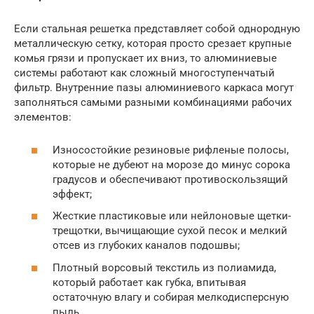
Если стальная решетка представляет собой однородную
металлическую сетку, которая просто срезает крупные
комья грязи и пропускает их вниз, то алюминиевые
системы работают как сложный многоступенчатый
фильтр. Внутренние пазы алюминиевого каркаса могут
заполняться самыми разными комбинациями рабочих
элементов:
Износостойкие резиновые рифленые полосы,
которые не дубеют на морозе до минус сорока
градусов и обеспечивают противоскользящий
эффект;
Жесткие пластиковые или нейлоновые щетки-
трещотки, вычищающие сухой песок и мелкий
отсев из глубоких каналов подошвы;
Плотный ворсовый текстиль из полиамида,
который работает как губка, впитывая
остаточную влагу и собирая мелкодисперсную
пыль.