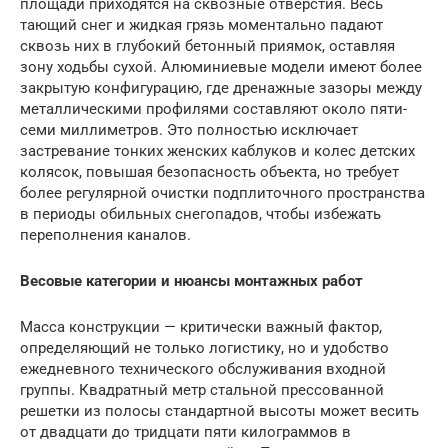
площади приходятся на сквозные отверстия. Весь
тающий снег и жидкая грязь моментально падают
сквозь них в глубокий бетонный приямок, оставляя
зону ходьбы сухой. Алюминиевые модели имеют более
закрытую конфигурацию, где дренажные зазоры между
металлическими профилями составляют около пяти-
семи миллиметров. Это полностью исключает
застревание тонких женских каблуков и колес детских
колясок, повышая безопасность объекта, но требует
более регулярной очистки подплиточного пространства
в периоды обильных снегопадов, чтобы избежать
переполнения каналов.
Весовые категории и нюансы монтажных работ
Масса конструкции — критически важный фактор,
определяющий не только логистику, но и удобство
ежедневного технического обслуживания входной
группы. Квадратный метр стальной прессованной
решетки из полосы стандартной высоты может весить
от двадцати до тридцати пяти килограммов в