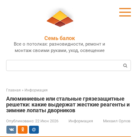
Перейти
к
контенту
Семь балок
Все о потолках: разновидности, ремонт и
монтаж своими руками, уход, освещение
Поиск:
Главная
»
Информация
Алюминиевые или стальные грязезащитные
решетки: какие выдержат жесткие реагенты и
зимние лопаты дворников
Опубликовано:
22 Июн 2026
Информация
Михаил Орлов