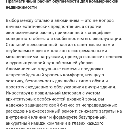
Прагматичный расчет окупаемости для коммерческой
недвижимости
Выбор между сталью и алюминием — это не вопрос
личных эстетических предпочтений, а строгий
экономический расчет, привязанный к специфике
конкретного объекта и особенностям его эксплуатации.
Стальной прессованный настил станет железным и
неубиваемым щитом для зон с экстремальными
механическими нагрузками, проезда складских тележек
и суровых условий ручной зимней уборки.
Алюминиевые модульные системы предложат
непревзойденный уровень комфорта, изящную
эстетику, безопасность для любых типов обуви и
простоту ежедневного обслуживания внутри здания.
Инвестируя в правильный материал с учетом
архитектурных особенностей входной зоны, вы
надежно защищаете свой бизнес от непредвиденных
расходов на ежесезонный ремонт, снижаете затраты на
внутренний клининг и формируете безупречный,
аккуратный имидж компании в глазах каждого