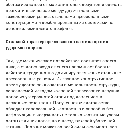
абстрагироваться от маркетинговых лозунгов и сделать
прагматичный выбор между двумя главными
тяжеловесами рынка: стальными прессованными
конструкциями и комбинированными системами на
основе алюминиевого профиля.
Стальной характер прессованного настила против
ударных нагрузок
Там, где механическое воздействие достигает своего
пика, а очистка входа от снега напоминает боевые
действия, традиционно доминируют тяжелые стальные
прессованные решетки. Их главное конструктивное
преимущество заключается в монолитности структуры,
создаваемой методом холодной запрессовки несущих
полос из углеродистой стали под давлением в
несколько сотен тонн. Полученная ячеистая сетка
обладает колоссальной жесткостью и способна без
деформации выдерживать не только хаотичные удары
острых зимних лопат, но и наезд тяжелой уборочной
техники. Дворник может со всей силы скалывать лед