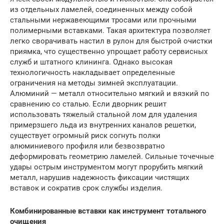
из отдельных ламелей, соединенных между собой
стальными нержавеющими тросами или прочными
полимерными вставками. Такая архитектура позволяет
легко сворачивать настил в рулон для быстрой очистки
приямка, что существенно упрощает работу сервисных
служб и штатного клининга. Однако высокая
технологичность накладывает определенные
ограничения на методы зимней эксплуатации.
Алюминий — металл относительно мягкий и вязкий по
сравнению со сталью. Если дворник решит
использовать тяжелый стальной лом для удаления
примерзшего льда из внутренних каналов решетки,
существует огромный риск согнуть полки
алюминиевого профиля или безвозвратно
деформировать геометрию ламелей. Сильные точечные
удары острым инструментом могут прорубить мягкий
металл, нарушив надежность фиксации чистящих
вставок и сократив срок службы изделия.
Комбинированные вставки как инструмент тотального
очищения