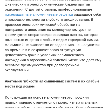
физический и электрохимический барьер против
окисления. С другой стороны, профессиональные
грязезащитные алюминиевые решетки
защищают себя
с помощью технологии глубокого анодирования. В
процессе электрохимической обработки на
поверхности алюминия на молекулярном уровне
формируется сверхтвердая оксидная пленка, которая
полностью инертна к любым видам городской химии.
Алюминий не ржавеет по определению, не шелушится
со временем и сохраняет свою структурную
целостность даже в условиях перманентного
нахождения в агрессивной солевой жиже, что дает ему
весомое преимущество при долгосрочной
эксплуатации.
Анатомия гибкости алюминиевых систем и их слабые
места под ломом
Конструкция на основе алюминиевого профиля
принципиально отличается от монолитных стальных
ячеек своей модульностью и гибкостью. Она собирается