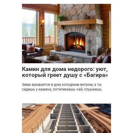
Информация
0
Камин для дома недорого: уют,
который греет душу с «Багира»
Зима врывается в дом холодным ветром, а ты
сидишь у камина, потягиваешь чай, слушаешь,