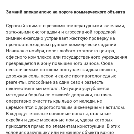
Зимний апокалипсис на пороге коммерческого объекта
Суровый климат с резкими температурными качелями,
затяжными снегопадами и агрессивной городской
химией ежегодно устраивает жесткую проверку на
прочность входным группам коммерческих зданий.
Начиная с ноября, порог любого торгового центра,
офисного комплекса или государственного учреждения
превращается в зону повышенного износа. Сюда
нескончаемым потоком поступает жидкая слякоть,
дорожная соль, песок и едкие противогололедные
реагенты, способные за один сезон разъесть
некачественный металл. Ситуация усугубляется
методами борьбы со стихией: дворники, пытаясь
оперативно очистить крыльцо от наледи, не
церемонятся с дорогостоящим инженерным настилом.
В ход идут тяжелые совковые лопаты, стальные
скребки и даже массивные ломы, удары которых
приходятся прямо по элементам конструкции. В этих
условиях закупщику или инженеру объекта важно