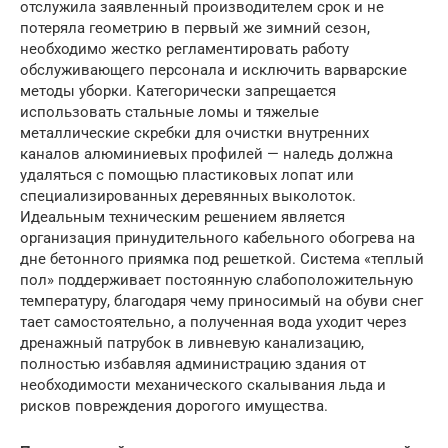
отслужила заявленный производителем срок и не
потеряла геометрию в первый же зимний сезон,
необходимо жестко регламентировать работу
обслуживающего персонала и исключить варварские
методы уборки. Категорически запрещается
использовать стальные ломы и тяжелые
металлические скребки для очистки внутренних
каналов алюминиевых профилей — наледь должна
удаляться с помощью пластиковых лопат или
специализированных деревянных выколоток.
Идеальным техническим решением является
организация принудительного кабельного обогрева на
дне бетонного приямка под решеткой. Система «теплый
пол» поддерживает постоянную слабоположительную
температуру, благодаря чему приносимый на обуви снег
тает самостоятельно, а полученная вода уходит через
дренажный патрубок в ливневую канализацию,
полностью избавляя администрацию здания от
необходимости механического скалывания льда и
рисков повреждения дорогого имущества.