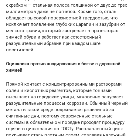
скребком — стальная полоса толщиной от двух до трех
миллиметров даже не погнется. Кроме того, сталь
обладает высокой поверхностной твердостью, что
исключает появление глубоких царапин и зазубрин от
мелкого гравия, который застревает в протекторах
зимней обуви и работает как естественный
разрушительный абразив при каждом шаге
посетителей.
Оцинковка против анодирования в битве с дорожной
химией
Прямой контакт с концентрированными растворами
солей и кислотных реагентов, которые тоннами
высыпают на городские улицы, мгновенно запускает
разрушительные процессы коррозии. Обычный черный
металл в такой среде покрывается ржавчиной за
считанные дни, поэтому современные стальные
системы в обязательном порядке проходят процедуру
горячего цинкования по ГОСТу. Расплавленный цинк
покрывает сталь плотным слоем, создавая надежный