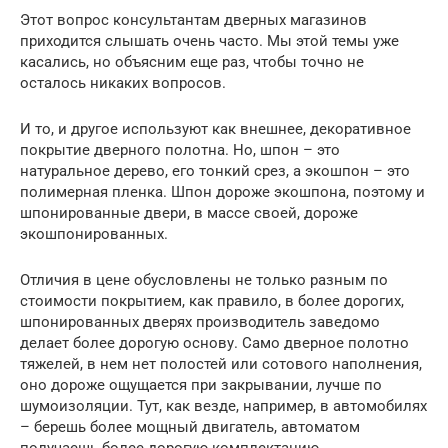
Этот вопрос консультантам дверных магазинов
приходится слышать очень часто. Мы этой темы уже
касались, но объясним еще раз, чтобы точно не
осталось никаких вопросов.
И то, и другое используют как внешнее, декоративное
покрытие дверного полотна. Но, шпон – это
натуральное дерево, его тонкий срез, а экошпон – это
полимерная пленка. Шпон дороже экошпона, поэтому и
шпонированные двери, в массе своей, дороже
экошпонированных.
Отличия в цене обусловлены не только разным по
стоимости покрытием, как правило, в более дорогих,
шпонированных дверях производитель заведомо
делает более дорогую основу. Само дверное полотно
тяжелей, в нем нет полостей или сотового наполнения,
оно дороже ощущается при закрывании, лучше по
шумоизоляции. Тут, как везде, например, в автомобилях
– берешь более мощный двигатель, автоматом
получаешь более дорогую комплектацию.