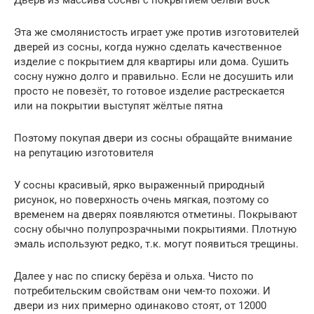
Дверь из массива сосны с покрытием белый воск
Эта же смолянистость играет уже против изготовителей
дверей из сосны, когда нужно сделать качественное
изделие с покрытием для квартиры или дома. Сушить
сосну нужно долго и правильно. Если не досушить или
просто не повезёт, то готовое изделие растрескается
или на покрытии выступят жёлтые пятна
Поэтому покупая двери из сосны обращайте внимание
на репутацию изготовителя
У сосны красивый, ярко выраженный природный
рисунок, но поверхность очень мягкая, поэтому со
временем на дверях появляются отметины. Покрывают
сосну обычно полупрозрачными покрытиями. Плотную
эмаль используют редко, т.к. могут появиться трещины.
Далее у нас по списку берёза и ольха. Чисто по
потребительским свойствам они чем-то похожи. И
двери из них примерно одинаково стоят, от 12000