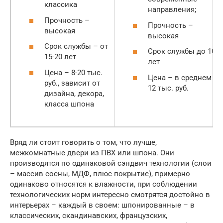
классика
направления;
Прочность –
Прочность –
высокая
высокая
Срок службы – от
Срок службы до 10
15-20 лет
лет
Цена – 8-20 тыс.
Цена – в среднем 4-
руб., зависит от
12 тыс. руб.
дизайна, декора,
класса шпона
Вряд ли стоит говорить о том, что лучше,
межкомнатные двери из ПВХ или шпона. Они
производятся по одинаковой сэндвич технологии (слои
– массив сосны, МДФ, плюс покрытие), примерно
одинаково относятся к влажности, при соблюдении
технологических норм интересно смотрятся достойно в
интерьерах – каждый в своем: шпонированные – в
классических, скандинавских, французских,