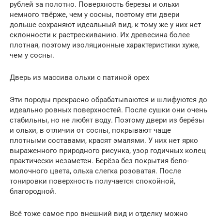
рублей за полотно. Поверхность березы и ольхи
немного твёрже, чем у сосны, поэтому эти двери
дольше сохраняют идеальный вид, к тому же у них нет
склонности к растрескиванию. Их древесина более
плотная, поэтому изоляционные характеристики хуже,
чем у сосны.
Дверь из массива ольхи с патиной орех
Эти породы прекрасно обрабатываются и шлифуются до
идеально ровных поверхностей. После сушки они очень
стабильны, но не любят воду. Поэтому двери из берёзы
и ольхи, в отличии от сосны, покрывают чаще
плотными составами, красят эмалями. У них нет ярко
выраженного природного рисунка, узор годичных колец
практически незаметен. Берёза без покрытия бело-
молочного цвета, ольха слегка розоватая. После
тонировки поверхность получается спокойной,
благородной.
Всё тоже самое про внешний вид и отделку можно