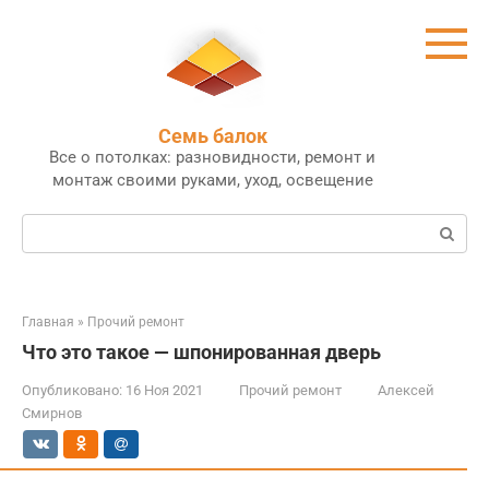
Перейти
к
контенту
Семь балок
Все о потолках: разновидности, ремонт и
монтаж своими руками, уход, освещение
Поиск:
Главная
»
Прочий ремонт
Что это такое — шпонированная дверь
Опубликовано:
16 Ноя 2021
Прочий ремонт
Алексей
Смирнов