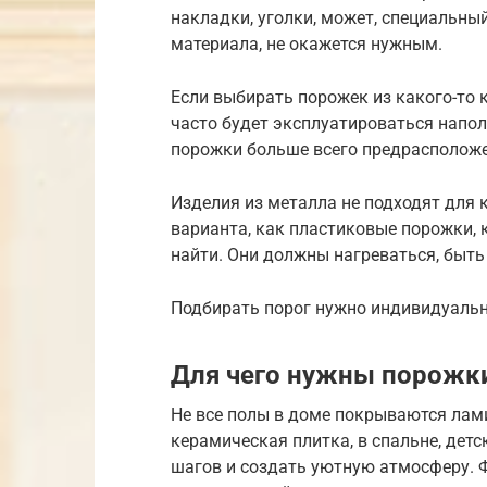
накладки, уголки, может, специальны
материала, не окажется нужным.
Если выбирать порожек из какого-то 
часто будет эксплуатироваться напо
порожки больше всего предрасположе
Изделия из металла не подходят для 
варианта, как пластиковые порожки, 
найти. Они должны нагреваться, быт
Подбирать порог нужно индивидуаль
Для чего нужны порожк
Не все полы в доме покрываются лами
керамическая плитка, в спальне, дет
шагов и создать уютную атмосферу. 