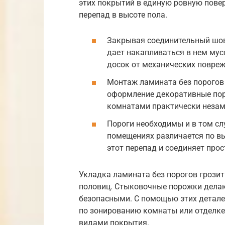
этих покрытий в единую ровную пове
перепад в высоте пола.
Закрывая соединительный шов
дает накапливаться в нем мус
досок от механических повреж
Монтаж ламината без порогов
оформление декоративные по
комнатами практически неза
Пороги необходимы и в том сл
помещениях различается по вы
этот перепад и соединяет прос
Укладка ламината без порогов грозит
половиц. Стыковочные порожки делаю
безопасными. С помощью этих детале
по зонированию комнаты или отделк
видами покрытия.