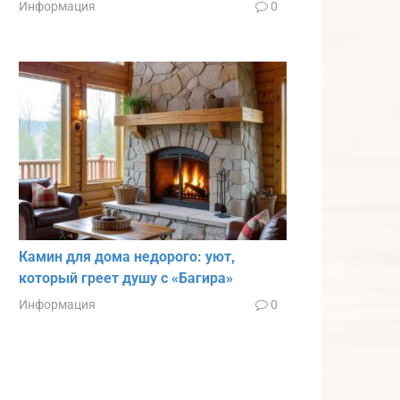
Информация
0
Камин для дома недорого: уют,
который греет душу с «Багира»
Информация
0