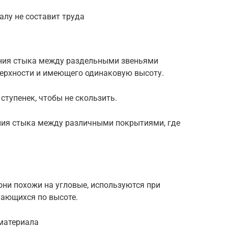
алу не составит труда
ния стыка между раздельными звеньями
верхности и имеющего одинаковую высоту.
ступенек, чтобы не скользить.
ния стыка между различными покрытиями, где
ни похожи на угловые, используются при
ающихся по высоте.
материала