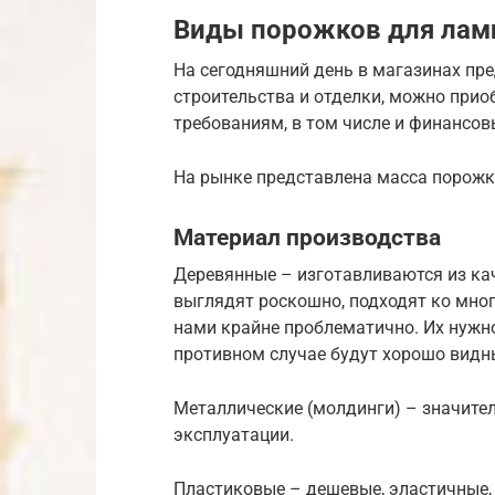
Виды порожков для лами
На сегодняшний день в магазинах пр
строительства и отделки, можно при
требованиям, в том числе и финансов
На рынке представлена масса порожк
Материал производства
Деревянные – изготавливаются из кач
выглядят роскошно, подходят ко мно
нами крайне проблематично. Их нужн
противном случае будут хорошо видн
Металлические (молдинги) – значите
эксплуатации.
Пластиковые – дешевые, эластичные,