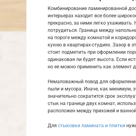
Комбинирование ламинированной дос
интерьерах находит все более широко
прекрасно, за ними легко ухаживать.
потрудиться. Граница между напольн
на пороге между комнатой и коридоро
кухню в квартирах-студиях. Зазор в 
стоит подметить при оформлении по
одинаковая ли будет высота. Если ес
но ее можно применить как элемент 
Немаловажный повод для оформления 
пыли и мусора. Иначе, как минимум, 
значительно сократится срок эксплу
стык на границе двух комнат, использ
расположен между прихожей и ванной
Для
стыковки ламината и плитки
нужн