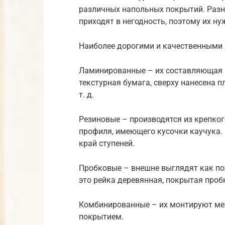
различных напольных покрытий. Разн
приходят в негодность, поэтому их ну
Наиболее дорогими и качественными 
Ламинированные – их составляющая –
текстурная бумага, сверху нанесена п
т. д.
Резиновые – производятся из крепко
профиля, имеющего кусочки каучука.
край ступеней.
Пробковые – внешне выглядят как пол
это рейка деревянная, покрытая проб
Комбинированные – их монтируют м
покрытием.