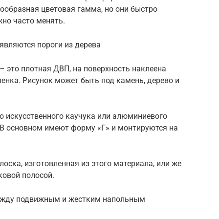
ообразная цветовая гамма, но они быстро
жно часто менять.
являются пороги из дерева
 это плотная ДВП, на поверхность наклеена
ленка. Рисунок может быть под камень, дерево и
го искусственного каучука или алюминиевого
 В основном имеют форму «Г» и монтируются на
оска, изготовленная из этого материала, или же
ковой полосой.
ежду подвижным и жестким напольным