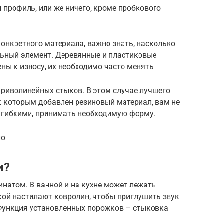
й профиль, или же ничего, кроме пробкового
конкретного материала, важно знать, насколько
льный элемент. Деревянные и пластиковые
ны к износу, их необходимо часто менять
криволинейных стыков. В этом случае лучшего
к которым добавлен резиновый материал, вам не
ь гибкими, принимать необходимую форму.
но
и?
натом. В ванной и на кухне может лежать
ской настилают ковролин, чтобы приглушить звук
Функция установленных порожков – стыковка