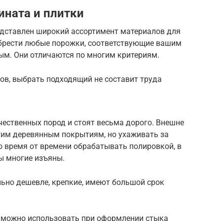
ната и плитки
едставлен широкий ассортимент материалов для
обрести любые порожки, соответствующие вашим
ым. Они отличаются по многим критериям.
ов, выбрать подходящий не составит труда
ественных пород и стоят весьма дорого. Внешне
гим деревянным покрытиям, но ухаживать за
о время от времени обрабатывать полировкой, в
ы многие изъяны.
льно дешевле, крепкие, имеют большой срок
 можно использовать при оформлении стыка