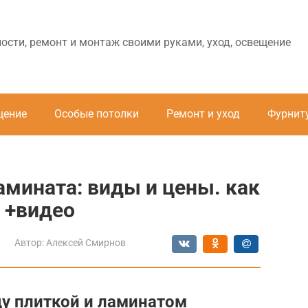
ности, ремонт и монтаж своими руками, уход, освещение
щение
Особые потолки
Ремонт и уход
Фурнит
мината: виды и цены. как
 +видео
Автор:
Алексей Смирнов
у плиткой и ламинатом