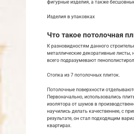
фигурные изделия, а также бесшовные
Изделия в упаковках
Что такое потолочная п
К разновидностям данного строительн
металлические декоративные листы, но
всего подразумевают пенополистирол
Стопка из 7 потолочных плиток.
Потолочные поверхности отделываютс
Первоначально, использовались плиты
изолятора от шумов в производствен
научились делать качественнее, с при
результате, он стал подходящим вар
квартирах.