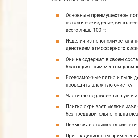
Основным преимуществом пото
потолочное изделие, выполненн
всего лишь 100 г;
Изделия из пенополиуретана н
действием атмосферного кисл
Они не содержат в своем сост
благоприятным местом размно
Всевозможные пятна и пыль до
проводить влажную очистку;
Частично подавляется шум и зв
Плитка скрывает мелкие изъян
без предварительного шпатлев
Невысокая стоимость синтетич
При традиционном применении