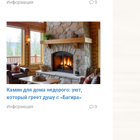
Информация
0
Камин для дома недорого: уют,
который греет душу с «Багира»
Информация
0