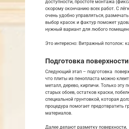
доступности, простоте монтажа (фикс
скорому окончанию всех работ. С лёг
очень удобно управляться, размечать 
выбор красок и фактур поможет удов
нужный вариант для любого помещения
Это интересно: Витражный потолок: 
Подготовка поверхности
Следующий этап – подготовка поверх
что плиты из пенопласта можно клеит
металл, дерево, кирпичи. Только эту 
старых обоев, остатков краски, побелк
специальной грунтовкой, которая дол
процедура помогает предотвратить г
материалов.
Далее делают разметку поверхности,