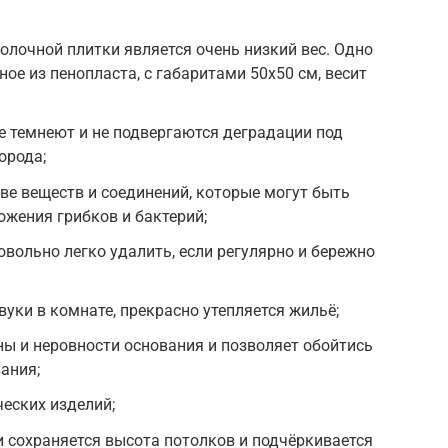
лочной плитки является очень низкий вес. Одно
ое из пенопласта, с габаритами 50х50 см, весит
е темнеют и не подвергаются деградации под
орода;
аве веществ и соединений, которые могут быть
жения грибков и бактерий;
вольно легко удалить, если регулярно и бережно
уки в комнате, прекрасно утепляется жильё;
ы и неровности основания и позволяет обойтись
ания;
еских изделий;
 сохраняется высота потолков и подчёркивается