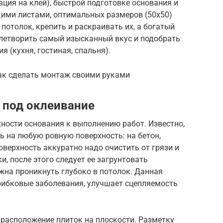
ация на клей), быстрой подготовке основания и
кими листами, оптимальных размеров (50х50)
потолок, крепить и раскраивать их, а богатый
летворить самый изысканный вкус и подобрать
 (кухня, гостиная, спальня).
как сделать монтаж своими руками
 под оклеивание
ности основания к выполнению работ. Известно,
ь на любую ровную поверхность: на бетон,
поверхность аккуратно надо очистить от грязи и
и, после этого следует ее загрунтовать
жна проникнуть глубоко в потолок. Данная
рибковые заболевания, улучшает сцепляемость
 расположение плиток на плоскости. Разметку