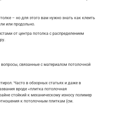
толке – но для этого вам нужно знать как клеить
ли или продольно.
стами от центра потолка с распределением
ру.
 вопросы, связанные с материалом потолочной
тирол. Часто в обзорных статьях и даже в
азвания вроде «плитка потолочная
райне стойкий к механическому износу полимер
 отношения к потолочным плиткам (см.