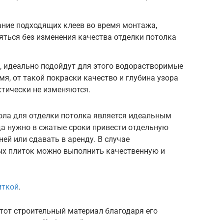
ание подходящих клеев во время монтажа,
яться без изменения качества отделки потолка
, идеально подойдут для этого водорастворимые
мя, от такой покраски качество и глубина узора
ктически не изменяются.
ола для отделки потолка является идеальным
да нужно в сжатые сроки привести отдельную
ней или сдавать в аренду. В случае
ых плиток можно выполнить качественную и
иткой
.
тот строительный материал благодаря его