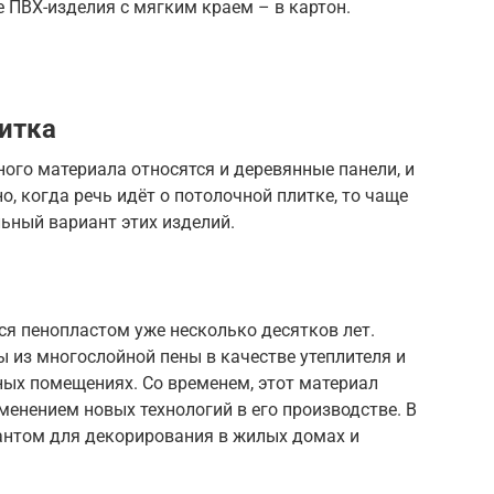
 ПВХ-изделия с мягким краем – в картон.
литка
ого материала относятся и деревянные панели, и
, когда речь идёт о потолочной плитке, то чаще
ьный вариант этих изделий.
я пенопластом уже несколько десятков лет.
 из многослойной пены в качестве утеплителя и
ных помещениях. Со временем, этот материал
менением новых технологий в его производстве. В
иантом для декорирования в жилых домах и