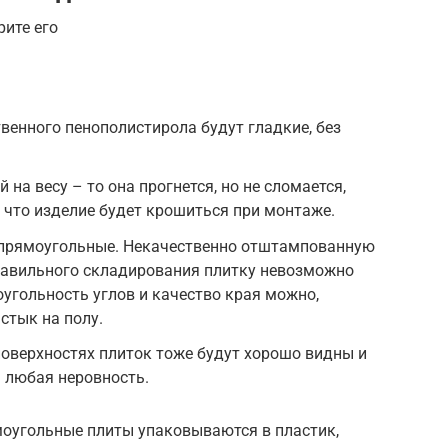
ите его
твенного пенополистирола будут гладкие, без
 на весу – то она прогнется, но не сломается,
 что изделие будет крошиться при монтаже.
 прямоугольные. Некачественно отштампованную
авильного складирования плитку невозможно
угольность углов и качество края можно,
стык на полу.
оверхностях плиток тоже будут хорошо видны и
а любая неровность.
моугольные плиты упаковываются в пластик,