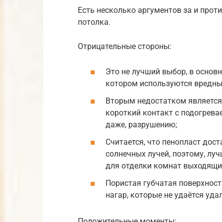
Есть несколько аргументов за и прот
потолка.
Отрицательные стороны:
Это не лучший выбор, в основн
котором используются вредны
Вторым недостатком является
короткий контакт с подогрев
даже, разрушению;
Считается, что пенопласт дос
солнечных лучей, поэтому, лу
для отделки комнат выходящи
Пористая губчатая поверхност
нагар, которые не удаётся уд
Положительные моменты: