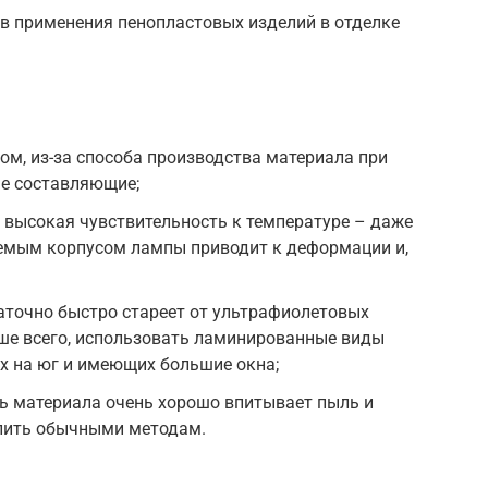
ив применения пенопластовых изделий в отделке
ом, из-за способа производства материала при
е составляющие;
 высокая чувствительность к температуре – даже
аемым корпусом лампы приводит к деформации и,
таточно быстро стареет от ультрафиолетовых
чше всего, использовать ламинированные виды
х на юг и имеющих большие окна;
ь материала очень хорошо впитывает пыль и
алить обычными методам.