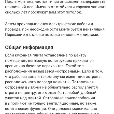
После монтажа листов гипса он должен выдерживать
приличный вес. Именно от стойкости каркаса зависит,
сколько лет прослужит вам этот потолок.
Затем прокладываются электрические кабели и
провода, при необходимости монтируется вентиляция.
Переходим к отделке потолка гипсовыми листами.
Общая информация
Если кухонная плита установлена по центру
помещения, вытяжную конструкцию приходится
крепить на базовое перекрытие. Такой тип
расположения называется «островным». Дело в том,
что рабочая зона в таком случае имеет вид острова,
расположенного посреди комнаты. Потолочная
островная вытяжка не обязательно располагается
строго по центру: это может быть любой удобный
участок над плитой. Островные приспособления
выполняют не только вентиляционные, но также
эстетические функции. Они должны максимально
соответствовать общей стилистике помещения, т.к.