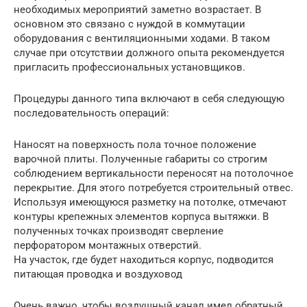
необходимых мероприятий заметно возрастает. В
основном это связано с нуждой в коммутации
оборудования с вентиляционными ходами. В таком
случае при отсутствии должного опыта рекомендуется
пригласить профессиональных установщиков.
Процедуры данного типа включают в себя следующую
последовательность операций:
Наносят на поверхность пола точное положение
варочной плиты. Полученные габариты со строгим
соблюдением вертикальности переносят на потолочное
перекрытие. Для этого потребуется строительный отвес.
Используя имеющуюся разметку на потолке, отмечают
контуры крепежных элементов корпуса вытяжки. В
полученных точках производят сверление
перфоратором монтажных отверстий.
На участок, где будет находиться корпус, подводится
питающая проводка и воздуховод
Очень важно, чтобы воздушный канал имел обратный