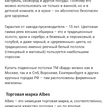
кастрюль, сковород и другой посуды. Поэтому его
можно использовать не только в ванной, но и в
детской комнате, и в кухне – он абсолютно безопасен
для здоровья.
Гарантия от завода-производителя – 15 лет. Цветовая
гамма реек весьма обширна – это и традиционные
золото, хром и серебро, и бежевый, и персиковый, и
голубой, и даже черный, и «деревянные» цвета, но
традиционно именно реечный белый потолок
(глянцевый и матовый) пользуется наибольшим
спросом.
Купить подвесные потолки ТМ «Бард» можно как в
Москве, так и в Спб, Воронеже, Екатеринбурге и других
крупных городах РФ – там расположены фирменные
магазины.
Торговая марка Albes
Albes – это немецкая торговая марка, и, соответственно,
немецкое качество потолка – но по вполне