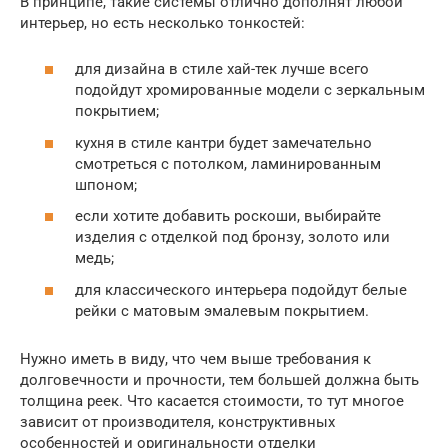
В принципе, такие системы отлично дополнят любой
интерьер, но есть несколько тонкостей:
для дизайна в стиле хай-тек лучше всего
подойдут хромированные модели с зеркальным
покрытием;
кухня в стиле кантри будет замечательно
смотреться с потолком, ламинированным
шпоном;
если хотите добавить роскоши, выбирайте
изделия с отделкой под бронзу, золото или
медь;
для классического интерьера подойдут белые
рейки с матовым эмалевым покрытием.
Нужно иметь в виду, что чем выше требования к
долговечности и прочности, тем большей должна быть
толщина реек. Что касается стоимости, то тут многое
зависит от производителя, конструктивных
особенностей и оригинальности отделки