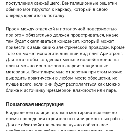
поступления свежайшего. Вентиляционные решетки
обычно монтируются к каркасу, который в свою
очередь крепится к потолку.
Проем между отделкой и потолочной поверхностью
при этом обязательно должен проветриваться, иначе
там будет скапливаться конденсат, который может
привести к замыканию электрической проводки. Кроме
того он может испортить внешний вид плит Армстронг.
Для того чтобы конденсат меньше воздействовал на
плиты можно использовать пароизоляционные
материалы. Вентилируемые отверстия при этом можно
выводить практически в любом месте обрешетки, но
лучше всего, если они будут располагаться как можно
ближе к источнику чрезмерной влажности или пара.
Пошаговая инструкция
В идеале вентиляция должна монтироваться еще во
время проведения строительных или ремонтных работ.
Для ее обустройства сначала нужно собрать все
необходимое для работы, а также осуществить все