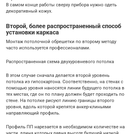
В самом конце работы сверху прибора нужно одеть
декоративный кожух.
Второй, более распространенный способ
установки каркаса
Монтаж потолочной обрешетки по второму методу
часто используется профессионалами.
Распространенная схема двухуровневого потолка
В этом случае сначала делается второй уровень
потолка из гипсокартона. Соответственно, на стенах с
помощью уровня наносятся линии будущего потолка в
тех местах, где он по плану должен будет проходить по
стене. На потолке рисуют линию границы второго
уровня, вдоль которой крепятся анкер-клиньями
направляющий профиль.
Профиль ПП нарезается в необходимом количестве на
части, длина которых равна высоте будущей низкой