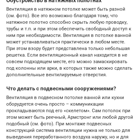
Обустройство в натяжных полотнах
Вентиляция в натяжном потолке может быть разной
(см. фото). Все это возможно благодаря тому, что
натяжное полотно способно скрыть любую проводку,
трубы и т.п. и при этом обеспечить свободный доступ к
ним при необходимости. Вентиляция в потолке ванной
может устанавливаться практически в любом месте.
При этом взору будет представлена только небольшая
решетка. Если вентиляционный канал находится в не
совсем подходящем месте, его можно замаскировать
под колонны или арки, в которых также можно сделать
дополнительные вентилируемые отверстия.
Что делать с подвесными сооружениями?
Вентиляция в подвесном потолке ванной или кухни
оборудуется очень просто – коммуникации
прокладываются под его «скелетом». Сам потолок при
этом может быть реечный, Армстронг или любой другой
подобный (см. фото). При монтаже подвесных
конструкций система вентиляции нужна не только для
выведения переработанного воздуха наружу, но и для