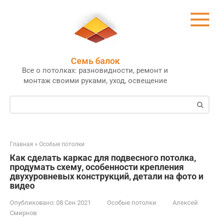
Перейти
к
контенту
Семь балок
Все о потолках: разновидности, ремонт и
монтаж своими руками, уход, освещение
Поиск:
Главная
»
Особые потолки
Как сделать каркас для подвесного потолка,
продумать схему, особенности крепления
двухуровневых конструкций, детали на фото и
видео
Опубликовано:
08 Сен 2021
Особые потолки
Алексей
Смирнов