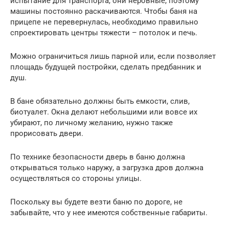
испытание для транспорта, они неровные, поэтому
машины постоянно раскачиваются. Чтобы баня на
прицепе не перевернулась, необходимо правильно
спроектировать центры тяжести – потолок и печь.
Можно ограничиться лишь парной или, если позволяет
площадь будущей постройки, сделать предбанник и
душ.
В бане обязательно должны быть емкости, слив,
биотуалет. Окна делают небольшими или вовсе их
убирают, по личному желанию, нужно также
прорисовать двери.
По технике безопасности дверь в баню должна
открываться только наружу, а загрузка дров должна
осуществляться со стороны улицы.
Поскольку вы будете везти баню по дороге, не
забывайте, что у нее имеются собственные габариты.