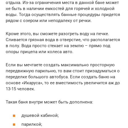
отдыха. Из-за ограничения места в данной бане может
не быть в наличии емкостей для горячей и холодной
воды. Тогда осуществлять банные процедуры придется
рядом с озером или неподалеку от речки.
Кроме этого, вы сможете разогреть воду на печке.
Сливается грязная вода в отверстие, что располагается
в полу. Вода просто стекает на землю – прямо под
опоры прицепа или колеса авто.
Если вы мечтаете создать максимально просторную
передвижную парильню, то вам стоит призадуматься о
переделке большого автобуса. Если создать баню на
основе «Икаруса», то ее вместимость увеличится аж до
13-15 человек.
Такая баня внутри может быть дополнена:
душевой кабиной;
парилкой;