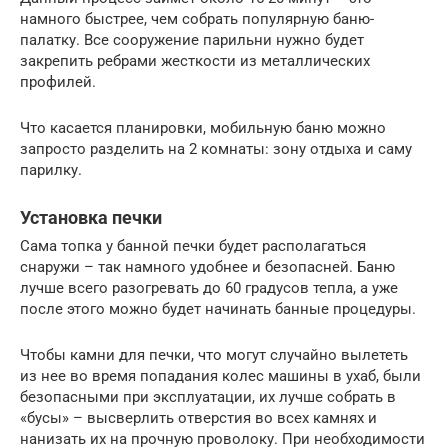
намного быстрее, чем собрать популярную баню-
палатку. Все сооружение парильни нужно будет
закрепить ребрами жесткости из металлических
профилей.
Что касается планировки, мобильную баню можно
запросто разделить на 2 комнаты: зону отдыха и саму
парилку.
Установка печки
Сама топка у банной печки будет располагаться
снаружи – так намного удобнее и безопасней. Баню
лучше всего разогревать до 60 градусов тепла, а уже
после этого можно будет начинать банные процедуры.
Чтобы камни для печки, что могут случайно вылететь
из нее во время попадания колес машины в ухаб, были
безопасными при эксплуатации, их лучше собрать в
«бусы» – высверлить отверстия во всех камнях и
нанизать их на прочную проволоку. При необходимости