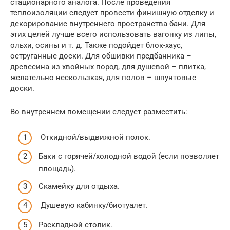
стационарного аналога. После проведения
теплоизоляции следует провести финишную отделку и
декорирование внутреннего пространства бани. Для
этих целей лучше всего использовать вагонку из липы,
ольхи, осины и т. д. Также подойдет блок-хаус,
оструганные доски. Для обшивки предбанника –
древесина из хвойных пород, для душевой – плитка,
желательно нескользкая, для полов – шпунтовые
доски.
Во внутреннем помещении следует разместить:
Откидной/выдвижной полок.
Баки с горячей/холодной водой (если позволяет
площадь).
Скамейку для отдыха.
Душевую кабинку/биотуалет.
Раскладной столик.