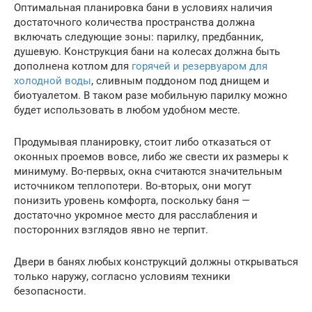
Оптимальная планировка бани в условиях наличия
достаточного количества пространства должна
включать следующие зоны: парилку, предбанник,
душевую. Конструкция бани на колесах должна быть
дополнена котлом для
горячей и резервуаром для
холодной воды
, сливным поддоном под днищем и
биотуалетом. В таком разе мобильную парилку можно
будет использовать в любом удобном месте.
Продумывая планировку, стоит либо отказаться от
оконных проемов вовсе, либо же свести их размеры к
минимуму. Во-первых, окна считаются значительным
источником теплопотери. Во-вторых, они могут
понизить уровень комфорта, поскольку баня —
достаточно укромное место для расслабления и
посторонних взглядов явно не терпит.
Двери в банях любых конструкций должны открываться
только наружу, согласно условиям техники
безопасности.