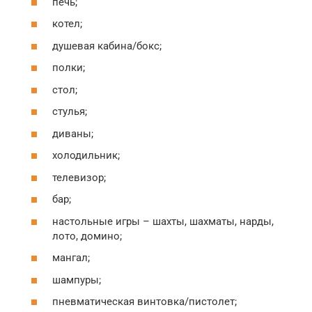
печь;
котел;
душевая кабина/бокс;
полки;
стол;
стулья;
диваны;
холодильник;
телевизор;
бар;
настольные игры – шахты, шахматы, нарды,
лото, домино;
мангал;
шампуры;
пневматическая винтовка/пистолет;