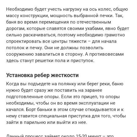
Необходимо будет учесть нагрузку на ось колес, общую
массу конструкции, мощность выбранной печки. Так,
баня во время перемещения по отечественным
дорогам, которые славятся своими ухабами, явно будет
сильно раскачиваться, поэтому необходимо грамотно
спроектировать все центры тяжести – для начала
потолок и печку. Они не должны позволить
сооружению завалиться в сторону. А противовесами
здесь станут решетки пола и приступок.
Установка ребер жесткости
Когда вы подъедете на полянку или берег реки, баню
нужно будет сразу же поставить на заранее
подготовленные опоры. Если это прицеп, то опоры
необходимы, чтобы он во время эксплуатации не
качался. Борт баньки в этом случае откидывается и к
нему ставится специальная приступка для того, чтобы
зайти в парильню или выйти из нее.
Данный процесс займет около 15-20 минут – это