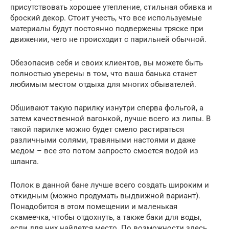
присутствовать хорошее утепление, стильная обивка и
броский декор. Стоит учесть, что все используемые
материалы будут постоянно подвержены тряске при
движении, чего не происходит с парильней обычной.
Обезопасив себя и своих клиентов, вы можете быть
полностью уверены в том, что ваша банька станет
любимым местом отдыха для многих обывателей.
Обшивают такую парилку изнутри сперва фольгой, а
затем качественной вагонкой, лучше всего из липы. В
такой парилке можно будет смело растираться
различными солями, травяными настоями и даже
медом – все это потом запросто смоется водой из
шланга.
Полок в данной бане лучше всего создать широким и
откидным (можно продумать выдвижной вариант).
Понадобится в этом помещении и маленькая
скамеечка, чтобы отдохнуть, а также баки для воды,
если для них найдется место. По возможности здесь