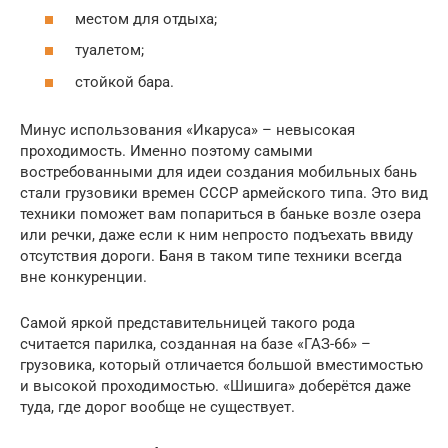
местом для отдыха;
туалетом;
стойкой бара.
Минус использования «Икаруса» – невысокая
проходимость. Именно поэтому самыми
востребованными для идеи создания мобильных бань
стали грузовики времен СССР армейского типа. Это вид
техники поможет вам попариться в баньке возле озера
или речки, даже если к ним непросто подъехать ввиду
отсутствия дороги. Баня в таком типе техники всегда
вне конкуренции.
Самой яркой представительницей такого рода
считается парилка, созданная на базе «ГАЗ-66» –
грузовика, который отличается большой вместимостью
и высокой проходимостью. «Шишига» доберётся даже
туда, где дорог вообще не существует.