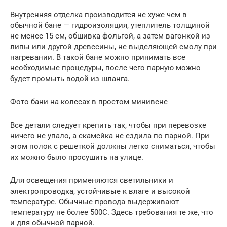
Внутренняя отделка производится не хуже чем в
обычной бане — гидроизоляция, утеплитель толщиной
не менее 15 см, обшивка фольгой, а затем вагонкой из
липы или другой древесины, не выделяющей смолу при
нагревании. В такой бане можно принимать все
необходимые процедуры, после чего парную можно
будет промыть водой из шланга.
Фото бани на колесах в простом минивене
Все детали следует крепить так, чтобы при перевозке
ничего не упало, а скамейка не ездила по парной. При
этом полок с решеткой должны легко сниматься, чтобы
их можно было просушить на улице.
Для освещения применяются светильники и
электропроводка, устойчивые к влаге и высокой
температуре. Обычные провода выдерживают
температуру не более 500С. Здесь требования те же, что
и для обычной парной.