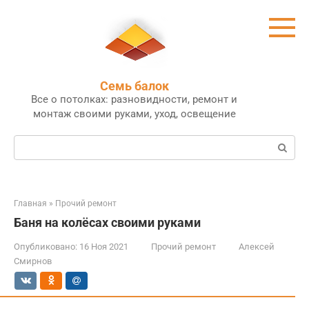
Перейти
к
контенту
Семь балок
Все о потолках: разновидности, ремонт и
монтаж своими руками, уход, освещение
Поиск:
Главная
»
Прочий ремонт
Баня на колёсах своими руками
Опубликовано:
16 Ноя 2021
Прочий ремонт
Алексей
Смирнов