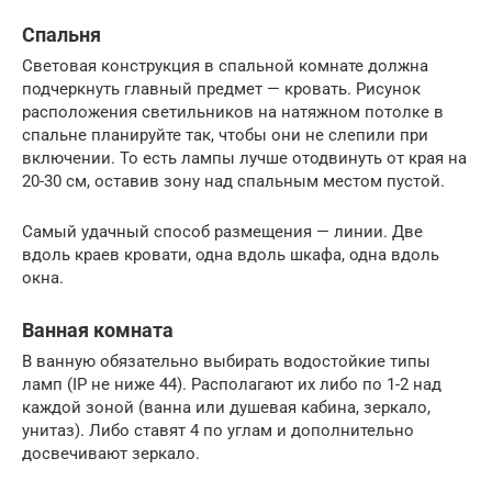
Спальня
Световая конструкция в спальной комнате должна
подчеркнуть главный предмет — кровать. Рисунок
расположения светильников на натяжном потолке в
спальне планируйте так, чтобы они не слепили при
включении. То есть лампы лучше отодвинуть от края на
20-30 см, оставив зону над спальным местом пустой.
Самый удачный способ размещения — линии. Две
вдоль краев кровати, одна вдоль шкафа, одна вдоль
окна.
Ванная комната
В ванную обязательно выбирать водостойкие типы
ламп (IP не ниже 44). Располагают их либо по 1-2 над
каждой зоной (ванна или душевая кабина, зеркало,
унитаз). Либо ставят 4 по углам и дополнительно
досвечивают зеркало.