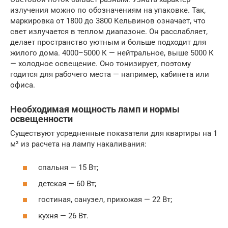
излучения можно по обозначениям на упаковке. Так,
маркировка от 1800 до 3800 Кельвинов означает, что
свет излучается в теплом диапазоне. Он расслабляет,
делает пространство уютным и больше подходит для
жилого дома. 4000–5000 К — нейтральное, выше 5000 К
— холодное освещение. Оно тонизирует, поэтому
годится для рабочего места — например, кабинета или
офиса.
Необходимая мощность ламп и нормы
освещенности
Существуют усредненные показатели для квартиры на 1
м² из расчета на лампу накаливания:
спальня — 15 Вт;
детская — 60 Вт;
гостиная, санузел, прихожая — 22 Вт;
кухня — 26 Вт.