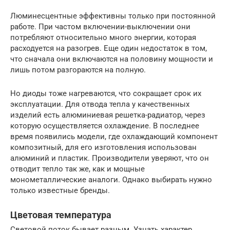
Люминесцентные эффективны только при постоянной
работе. При частом включении-выключении они
потребляют относительно много энергии, которая
расходуется на разогрев. Еще один недостаток в том,
что сначала они включаются на половину мощности и
лишь потом разгораются на полную.
Но диоды тоже нагреваются, что сокращает срок их
эксплуатации. Для отвода тепла у качественных
изделий есть алюминиевая решетка-радиатор, через
которую осуществляется охлаждение. В последнее
время появились модели, где охлаждающий компонент
композитный, для его изготовления использован
алюминий и пластик. Производители уверяют, что он
отводит тепло так же, как и мощные
монометаллические аналоги. Однако выбирать нужно
только известные бренды.
Цветовая температура
Световой поток бывает разным. Узнать характер