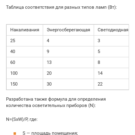
Таблица соответствия для разных типов ламп (Вт):
Накаливания
Энергосберегающая
Светодиодная
25
4
3
40
9
5
60
13
8
100
20
14
150
30
22
Разработана также формула для определения
количества осветительных приборов (N):
N=(SxW)/P, где:
S — площадь помещения;