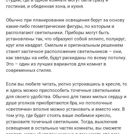
гостиная, и обеденная зона, и кухня.
Обычно при планировании освещения берут за основу
какие-либо геометрические фигуры, по которым и
располагают светильники. Приборы могут быть
установлены так, что образуют собой эллипс, полукруг,
круг или квадрат. Смелым и оригинальным решением
станет хаотичное расположение светильников – они,
как звезды на небе, будут раскиданы по всему потолку.
Это – один из лучших вариантов для комнат в
современных стилях.
Если вы любите читать, уютно устроившись в кресле, то
и здесь можно приспособить точечные светильники
для своего удобства. Обычно для таких милых сердцу и
душе уголков приобретаются бра, но потолочные
«светлячки» вполне можно установить и вместо них. В
том углу, где будет стоять ваше любимое кресло,
установите точечный светильник. Тогда, выключив
освещение в остальных частях комнаты, вы сможете