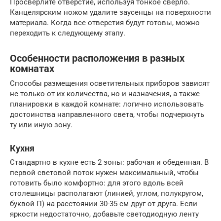
Просверлите отверстие, используя тонкое сверло.
Канцелярским ножом удалите заусенцы на поверхности
материала. Когда все отверстия будут готовы, можно
переходить к следующему этапу.
Особенности расположения в разных
комнатах
Способы размещения осветительных приборов зависят
не только от их количества, но и назначения, а также
планировки в каждой комнате: логично использовать
достоинства направленного света, чтобы подчеркнуть
ту или иную зону.
Кухня
Стандартно в кухне есть 2 зоны: рабочая и обеденная. В
первой световой поток нужен максимальный, чтобы
готовить было комфортно: для этого вдоль всей
столешницы располагают (линией, углом, полукругом,
буквой П) на расстоянии 30-35 см друг от друга. Если
яркости недостаточно, добавьте светодиодную ленту