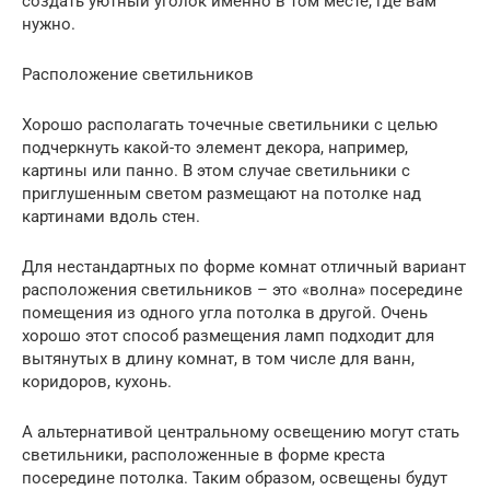
создать уютный уголок именно в том месте, где вам
нужно.
Расположение светильников
Хорошо располагать точечные светильники с целью
подчеркнуть какой-то элемент декора, например,
картины или панно. В этом случае светильники с
приглушенным светом размещают на потолке над
картинами вдоль стен.
Для нестандартных по форме комнат отличный вариант
расположения светильников – это «волна» посередине
помещения из одного угла потолка в другой. Очень
хорошо этот способ размещения ламп подходит для
вытянутых в длину комнат, в том числе для ванн,
коридоров, кухонь.
А альтернативой центральному освещению могут стать
светильники, расположенные в форме креста
посередине потолка. Таким образом, освещены будут