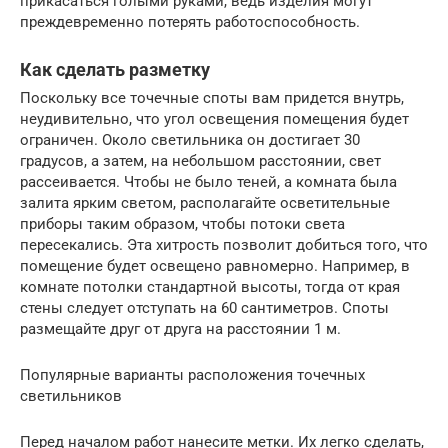
прикасаться голыми руками, ведь изделия могут
преждевременно потерять работоспособность.
Как сделать разметку
Поскольку все точечные споты вам придется внутрь,
неудивительно, что угол освещения помещения будет
ограничен. Около светильника он достигает 30
градусов, а затем, на небольшом расстоянии, свет
рассеивается. Чтобы не было теней, а комната была
залита ярким светом, располагайте осветительные
приборы таким образом, чтобы потоки света
пересекались. Эта хитрость позволит добиться того, что
помещение будет освещено равномерно. Например, в
комнате потолки стандартной высоты, тогда от края
стены следует отступать на 60 сантиметров. Споты
размещайте друг от друга на расстоянии 1 м.
Популярные варианты расположения точечных
светильников
Перед началом работ нанесите метки. Их легко сделать,