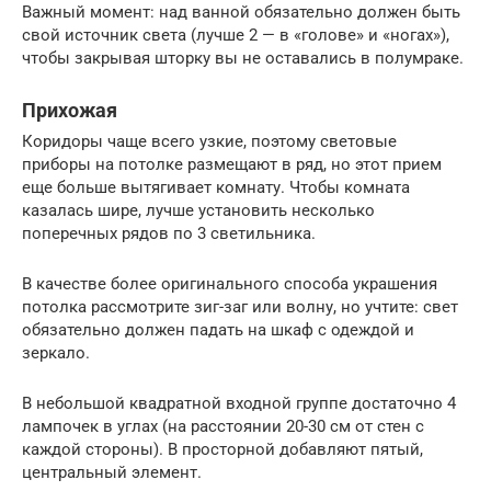
Важный момент: над ванной обязательно должен быть
свой источник света (лучше 2 — в «голове» и «ногах»),
чтобы закрывая шторку вы не оставались в полумраке.
Прихожая
Коридоры чаще всего узкие, поэтому световые
приборы на потолке размещают в ряд, но этот прием
еще больше вытягивает комнату. Чтобы комната
казалась шире, лучше установить несколько
поперечных рядов по 3 светильника.
В качестве более оригинального способа украшения
потолка рассмотрите зиг-заг или волну, но учтите: свет
обязательно должен падать на шкаф с одеждой и
зеркало.
В небольшой квадратной входной группе достаточно 4
лампочек в углах (на расстоянии 20-30 см от стен с
каждой стороны). В просторной добавляют пятый,
центральный элемент.