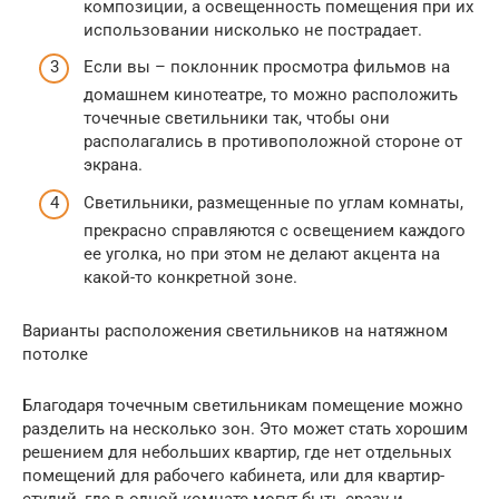
композиции, а освещенность помещения при их
использовании нисколько не пострадает.
Если вы – поклонник просмотра фильмов на
домашнем кинотеатре, то можно расположить
точечные светильники так, чтобы они
располагались в противоположной стороне от
экрана.
Светильники, размещенные по углам комнаты,
прекрасно справляются с освещением каждого
ее уголка, но при этом не делают акцента на
какой-то конкретной зоне.
Варианты расположения светильников на натяжном
потолке
Благодаря точечным светильникам помещение можно
разделить на несколько зон. Это может стать хорошим
решением для небольших квартир, где нет отдельных
помещений для рабочего кабинета, или для квартир-
студий, где в одной комнате могут быть сразу и