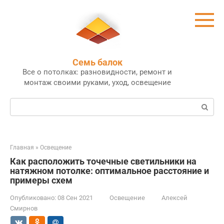
Перейти
к
контенту
Семь балок
Все о потолках: разновидности, ремонт и
монтаж своими руками, уход, освещение
Поиск:
Главная
»
Освещение
Как расположить точечные светильники на
натяжном потолке: оптимальное расстояние и
примеры схем
Опубликовано:
08 Сен 2021
Освещение
Алексей
Смирнов