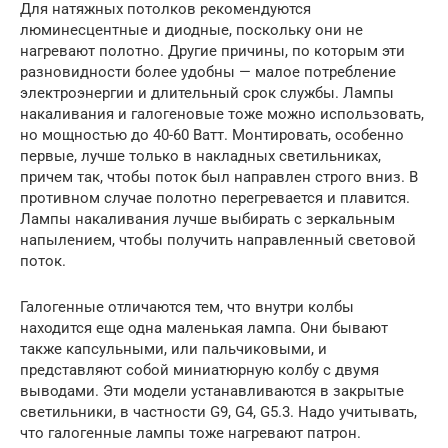
Для натяжных потолков рекомендуются
люминесцентные и диодные, поскольку они не
нагревают полотно. Другие причины, по которым эти
разновидности более удобны — малое потребление
электроэнергии и длительный срок службы. Лампы
накаливания и галогеновые тоже можно использовать,
но мощностью до 40-60 Ватт. Монтировать, особенно
первые, лучше только в накладных светильниках,
причем так, чтобы поток был направлен строго вниз. В
противном случае полотно перегревается и плавится.
Лампы накаливания лучше выбирать с зеркальным
напылением, чтобы получить направленный световой
поток.
Галогенные отличаются тем, что внутри колбы
находится еще одна маленькая лампа. Они бывают
также капсульными, или пальчиковыми, и
представляют собой миниатюрную колбу с двумя
выводами. Эти модели устанавливаются в закрытые
светильники, в частности G9, G4, G5.3. Надо учитывать,
что галогенные лампы тоже нагревают патрон.