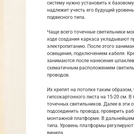
систему нужно установить к базовом
надлежит учесть его будущий уровень
подвесного типа.
Чаще всего точечные светильники мо
ходе создания каркаса укладывают пр
электропитанию. После этого занима
освещения, подключением кабеля. Кр
занимаются после нанесения шпаклево
схематичным расположением светиль
проводов.
Их крепят на потолке таким образом,
гипсокартонного листа на 15-20 см. 
точечных светильников. Далее в эти 
подсоединить провода, проверить раб
монтажной платформе. В дальнейшем
типа. Уровень платформы регулируют 
винила.