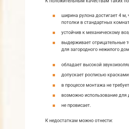
К положительным качествам таких по
ширина рулона достигает 4 м,
потолки в стандартных комнат
устойчив к механическому возд
выдерживает отрицательные т
для загородного нежилого дом
обладает высокой звукоизоля
допускает росписью красками 
в процессе монтажа не требует
возможно использование для 
не провисает.
К недостаткам можно отнести: