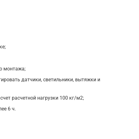
ке;
о монтажа;
тировать датчики, светильники, вытяжки и
счет расчетной нагрузки 100 кг/м2;
ее 6 ч.