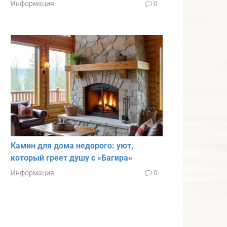
Информация
0
Камин для дома недорого: уют,
который греет душу с «Багира»
Информация
0