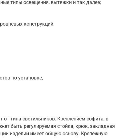
ые типы освещения, вытяжки и так далее;
ровневых конструкций.
тов по установке;
.
 от типа светильников. Креплением софита, в
ожет быть регулируемая стойка, крюк, закладная
ции изделий имеет общую основу. Крепежную