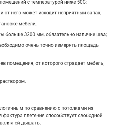
помещений с температурой ниже 50С;
и от него может исходит неприятный запах;
тановке мебели;
ы больше 3200 мм, обязательно наличие шва;
 необходимо очень точно измерять площадь
рев помещения, от которого страдает мебель,
раствором.
ологичным по сравнению с потолками из
я фактура плетения способствует свободной
зволяя ей дышать.