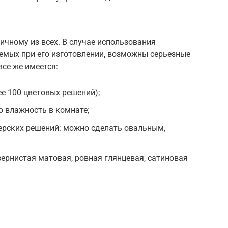
ичному из всех. В случае использования
емых при его изготовлении, возможны серьезные
се же имеется:
е 100 цветовых решений);
 влажность в комнате;
ерских решений: можно сделать овальным,
зернистая матовая, ровная глянцевая, сатиновая