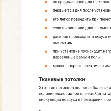
не предназначен для нежилых 
первые три дня после установк
его легко повредить при перес
если ширина или длина комнат
раскрой происходит в цеху, и
покрытия;
при установке происходит наг
деревянные рамы и полы;
можно покрыть асептическим 
Тканевые потолки
Этот тип потолков является более эк
поливинилхлоридной пленки. Сетчата
циркуляции воздуха в помещении, по