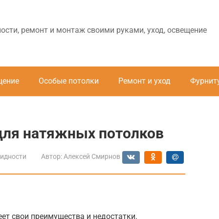
ности, ремонт и монтаж своими руками, уход, освещение
щение
Особые потолки
Ремонт и уход
Фурнит
для натяжных потолков
идности
Автор:
Алексей Смирнов
ет свои преимущества и недостатки.