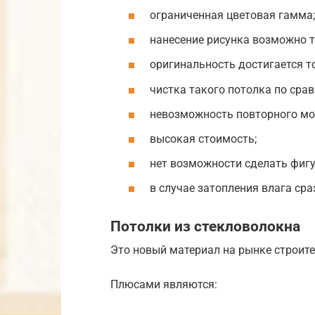
ограниченная цветовая гамма;
нанесение рисунка возможно т
оригинальность достигается т
чистка такого потолка по сра
невозможность повторного мо
высокая стоимость;
нет возможности сделать фиг
в случае затопления влага сра
Потолки из стекловолокна
Это новый материал на рынке строит
Плюсами являются: