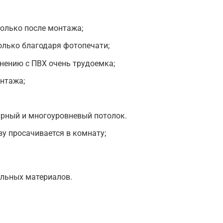
олько после монтажа;
олько благодаря фотопечати;
внению с ПВХ очень трудоемка;
нтажа;
урный и многоуровневый потолок.
зу просачивается в комнату;
ельных материалов.