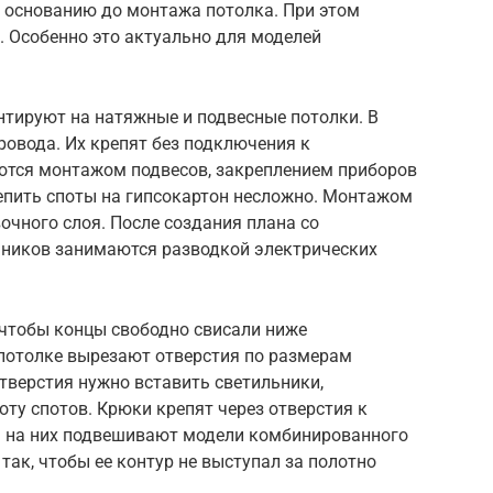
у основанию до монтажа потолка. При этом
. Особенно это актуально для моделей
нтируют на натяжные и подвесные потолки. В
овода. Их крепят без подключения к
ются монтажом подвесов, закреплением приборов
епить споты на гипсокартон несложно. Монтажом
чного слоя. После создания плана со
ников занимаются разводкой электрических
 чтобы концы свободно свисали ниже
В потолке вырезают отверстия по размерам
отверстия нужно вставить светильники,
оту спотов. Крюки крепят через отверстия к
 на них подвешивают модели комбинированного
так, чтобы ее контур не выступал за полотно