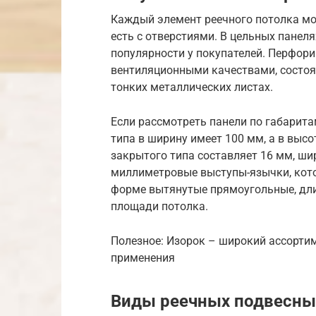
Каждый элемент реечного потолка м
есть с отверстиями. В цельных панеля
популярности у покупателей. Перфор
вентиляционными качествами, состоя
тонких металлических листах.
Если рассмотреть панели по габарита
типа в ширину имеет 100 мм, а в выс
закрытого типа составляет 16 мм, ши
миллиметровые выступы-язычки, кото
форме вытянутые прямоугольные, дли
площади потолка.
Полезное: Изорок – широкий ассорти
применения
Виды реечных подвесны