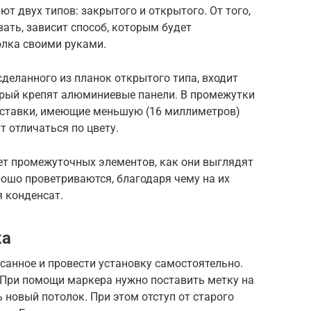
т двух типов: закрытого и открытого. От того,
ать, зависит способ, которым будет
олка своими руками.
сделанного из планок открытого типа, входит
торый крепят алюминиевые панели. В промежутки
ставки, имеющие меньшую (16 миллиметров)
т отличаться по цвету.
ет промежуточных элементов, как они выглядят
рошо проветриваются, благодаря чему на их
я конденсат.
ка
санное и провести установку самостоятельно.
. При помощи маркера нужно поставить метку на
ь новый потолок. При этом отступ от старого