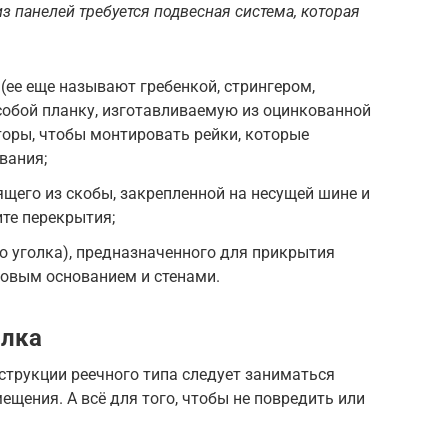
з панелей требуется подвесная система, которая
ее еще называют гребенкой, стрингером,
собой планку, изготавливаемую из оцинкованной
оры, чтобы монтировать рейки, которые
вания;
ящего из скобы, закрепленной на несущей шине и
ите перекрытия;
о уголка), предназначенного для прикрытия
овым основанием и стенами.
олка
трукции реечного типа следует заниматься
ещения. А всё для того, чтобы не повредить или