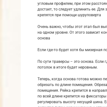
угловым профилем, при этом расстоян
достает, то следует удлинить ее. Для
крепятся при помощи шуруповерта
Очень важно, чтобы этот этап был в
на одном уровне. От этого зависит ко
основа
Если где-то будет хотя бы мизерная п
По сути траверсы – это основа. Если 
потолок в итоге будет неровным.
Теперь, когда основа готова можно пе
обрезать по длине помещения. Обрез
помещения. Рейка крепится в направ
по всей длине крепится на фиксатор
регулировать высоту несущей шина. Ес