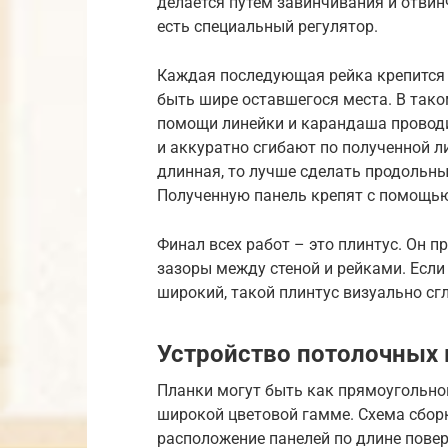
делается путем завинчивания и отвинч
есть специальный регулятор.
Каждая последующая рейка крепится 
быть шире оставшегося места. В таком
помощи линейки и карандаша проводи
и аккуратно сгибают по полученной ли
длинная, то лучше сделать продольн
Полученную панель крепят с помощь
Финал всех работ – это плинтус. Он 
зазоры между стеной и рейками. Если 
широкий, такой плинтус визуально сг
Устройство потолочных 
Планки могут быть как прямоугольной
широкой цветовой гамме. Схема сбор
расположение панелей по длине поверх