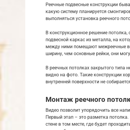
Реечные подвесные конструкции бываю
какую систему планируется смонтиров
выполняться установка реечного пот
В конструкционное решение потолка, 
подвесной каркас из металла, на ко
между ними помещают межреечные в
ширину, чем основные рейки, они могу
В реечных потолках закрытого типа н
видно на фото. Такие конструкции хо
внутренней поверхности не собираетс
Монтаж реечного потол
Видео позволит упорядочить все напи
Первый этап – это разметка потолка
стене в том месте, где будет проходит