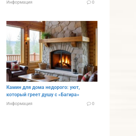
Информация
0
Камин для дома недорого: уют,
который греет душу с «Багира»
Информация
0