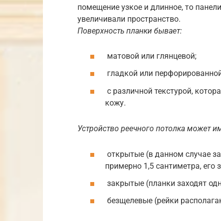
помещение узкое и длинное, то панел
увеличивали пространство.
Поверхность планки бывает:
матовой или глянцевой;
гладкой или перфорированной
с различной текстурой, котор
кожу.
Устройство реечного потолка может и
открытые (в данном случае з
примерно 1,5 сантиметра, его
закрытые (планки заходят одн
безщелевые (рейки располага