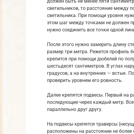
должен быть не менее пяти сантимет
светильников, то расстояние между 
светильника. При помощи уровня нужн
этом шаг между точками не должен п
нужно соединить все точки одной лин
После этого нужно замерить длину ст
размер три метра. Режется профиль 
крепится при помощи дюбелей по пол
шестьдесят сантиметров. В углах нар
градусов, а на внутренних — встык. П
проверить уровнем его ровность.
Далее крепятся подвесы. Первый на р
последующие через каждый метр. Вс
параллельно друг другу.
На подвесы крепятся траверсы (несу
расположены на расстоянии не более 