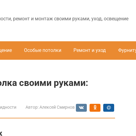
ности, ремонт и монтаж своими руками, уход, освещение
щение
Особые потолки
Ремонт и уход
Фурнит
олка своими руками:
идности
Автор:
Алексей Смирнов
к