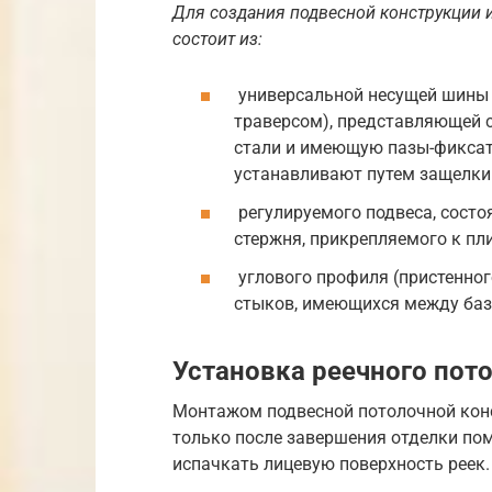
Для создания подвесной конструкции и
состоит из:
универсальной несущей шины (
траверсом), представляющей 
стали и имеющую пазы-фиксат
устанавливают путем защелки
регулируемого подвеса, состо
стержня, прикрепляемого к пл
углового профиля (пристенног
стыков, имеющихся между баз
Установка реечного пот
Монтажом подвесной потолочной конс
только после завершения отделки пом
испачкать лицевую поверхность реек.