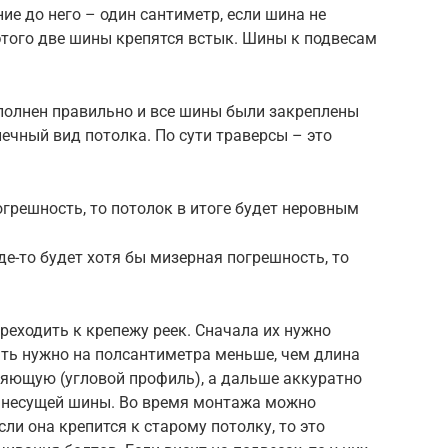
ие до него – один сантиметр, если шина не
 этого две шины крепятся встык. Шины к подвесам
ыполнен правильно и все шины были закреплены
нечный вид потолка. По сути траверсы – это
огрешность, то потолок в итоге будет неровным
где-то будет хотя бы мизерная погрешность, то
реходить к крепежу реек. Сначала их нужно
ать нужно на полсантиметра меньше, чем длина
ляющую (угловой профиль), а дальше аккуратно
ы несущей шины. Во время монтажа можно
ли она крепится к старому потолку, то это