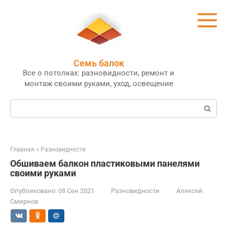
Перейти
к
контенту
Семь балок
Все о потолках: разновидности, ремонт и
монтаж своими руками, уход, освещение
Поиск:
Главная
»
Разновидности
Обшиваем балкон пластиковыми панелями
своими руками
Опубликовано:
08 Сен 2021
Разновидности
Алексей
Смирнов