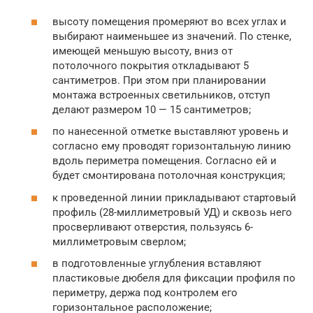
высоту помещения промеряют во всех углах и
выбирают наименьшее из значений. По стенке,
имеющей меньшую высоту, вниз от
потолочного покрытия откладывают 5
сантиметров. При этом при планировании
монтажа встроенных светильников, отступ
делают размером 10 — 15 сантиметров;
по нанесенной отметке выставляют уровень и
согласно ему проводят горизонтальную линию
вдоль периметра помещения. Согласно ей и
будет смонтирована потолочная конструкция;
к проведенной линии прикладывают стартовый
профиль (28-миллиметровый УД) и сквозь него
просверливают отверстия, пользуясь 6-
миллиметровым сверлом;
в подготовленные углубления вставляют
пластиковые дюбеля для фиксации профиля по
периметру, держа под контролем его
горизонтальное расположение;