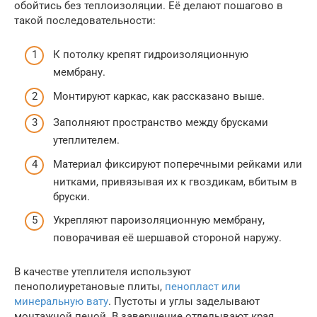
обойтись без теплоизоляции. Её делают пошагово в
такой последовательности:
К потолку крепят гидроизоляционную
мембрану.
Монтируют каркас, как рассказано выше.
Заполняют пространство между брусками
утеплителем.
Материал фиксируют поперечными рейками или
нитками, привязывая их к гвоздикам, вбитым в
бруски.
Укрепляют пароизоляционную мембрану,
поворачивая её шершавой стороной наружу.
В качестве утеплителя используют
пенополиуретановые плиты,
пенопласт или
минеральную вату
. Пустоты и углы заделывают
монтажной пеной. В завершение отделывают края