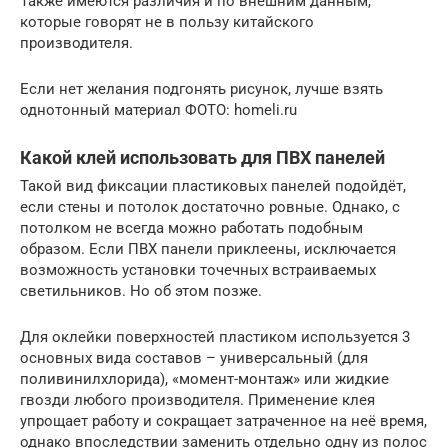
Также имеются различия и по внешним данным,
которые говорят не в пользу китайского
производителя.
Если нет желания подгонять рисунок, лучше взять
однотонный материал ФОТО: homeli.ru
Какой клей использовать для ПВХ панелей
Такой вид фиксации пластиковых панелей подойдёт,
если стены и потолок достаточно ровные. Однако, с
потолком не всегда можно работать подобным
образом. Если ПВХ панели приклеены, исключается
возможность установки точечных встраиваемых
светильников. Но об этом позже.
Для оклейки поверхностей пластиком используется 3
основных вида составов – универсальный (для
поливинилхлорида), «момент-монтаж» или жидкие
гвозди любого производителя. Применение клея
упрощает работу и сокращает затраченное на неё время,
однако впоследствии заменить отдельно одну из полос