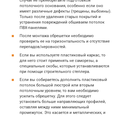
случае не пренебрегайте подготовкой
потолочного основания, особенно если оно
имеет различные дефекты (трещины, выбоины).
Только после удаления старых покрытий и
устранения повреждений обшиваем потолок
ПВХ-панелями.
После монтажа обрешетки необходимо
проверить ее на горизонтальность и отсутствие
перепадов/неровностей.
Если вы используете пластиковый каркас, то
для него стоит применять не саморезы, а
специальные скобы, которые устанавливаются
при помощи строительного степлера.
Если вы собираетесь дополнить пластиковый
потолок большой люстрой или вторым
потолочным уровнем, то вам необходимо
усилить обрешетку. Для этого следует
установить больше направляющих профилей,
оставляя между ними минимальный
промежуток. Это касается и металлических, и