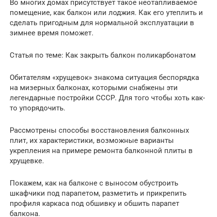
Во многих домах присутствует такое неотапливаемое
помещение, как балкон или лоджия. Как его утеплить и
сделать пригодным для нормальной эксплуатации в
зимнее время поможет.
Статья по теме: Как закрыть балкон поликарбонатом
Обитателям «хрущевок» знакома ситуация беспорядка
на мизерных балконах, которыми снабжены эти
легендарные постройки СССР. Для того чтобы хоть как-
то упорядочить.
Рассмотрены способы восстановления балконных
плит, их характеристики, возможные варианты
укрепления на примере ремонта балконной плиты в
хрущевке.
Покажем, как на балконе с выносом обустроить
шкафчики под парапетом, разметить и прикрепить
профиля каркаса под обшивку и обшить парапет
балкона.