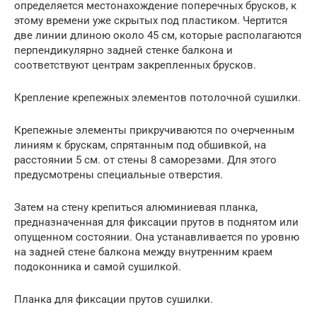
определяется местонахождение поперечных брусков, к
этому времени уже скрытых под пластиком. Чертится
две линии длиною около 45 см, которые располагаются
перпендикулярно задней стенке балкона и
соответствуют центрам закрепленных брусков.
Крепление крепежных элементов потолочной сушилки.
Крепежные элементы прикручиваются по очерченным
линиям к брускам, спрятанным под обшивкой, на
расстоянии 5 см. от стены 8 саморезами. Для этого
предусмотрены специальные отверстия.
Затем на стену крепиться алюминиевая планка,
предназначенная для фиксации прутов в поднятом или
опущенном состоянии. Она устанавливается по уровню
на задней стене балкона между внутренним краем
подоконника и самой сушилкой.
Планка для фиксации прутов сушилки.