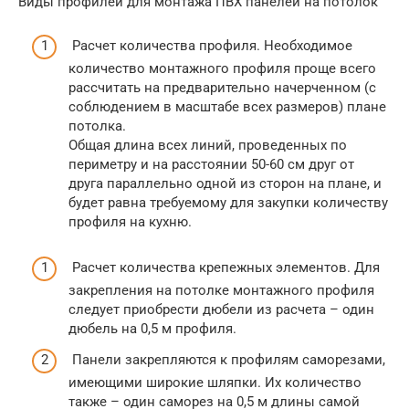
Виды профилей для монтажа ПВХ панелей на потолок
Расчет количества профиля. Необходимое
количество монтажного профиля проще всего
рассчитать на предварительно начерченном (с
соблюдением в масштабе всех размеров) плане
потолка.
Общая длина всех линий, проведенных по
периметру и на расстоянии 50-60 см друг от
друга параллельно одной из сторон на плане, и
будет равна требуемому для закупки количеству
профиля на кухню.
Расчет количества крепежных элементов. Для
закрепления на потолке монтажного профиля
следует приобрести дюбели из расчета – один
дюбель на 0,5 м профиля.
Панели закрепляются к профилям саморезами,
имеющими широкие шляпки. Их количество
также – один саморез на 0,5 м длины самой