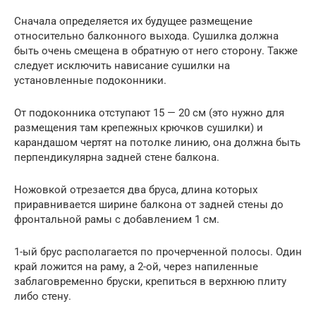
Сначала определяется их будущее размещение
относительно балконного выхода. Сушилка должна
быть очень смещена в обратную от него сторону. Также
следует исключить нависание сушилки на
установленные подоконники.
От подоконника отступают 15 — 20 см (это нужно для
размещения там крепежных крючков сушилки) и
карандашом чертят на потолке линию, она должна быть
перпендикулярна задней стене балкона.
Ножовкой отрезается два бруса, длина которых
приравнивается ширине балкона от задней стены до
фронтальной рамы с добавлением 1 см.
1-ый брус располагается по прочерченной полосы. Один
край ложится на раму, а 2-ой, через напиленные
заблаговременно бруски, крепиться в верхнюю плиту
либо стену.