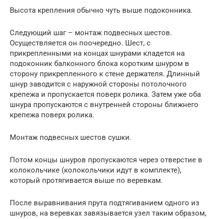
Высота крепления обычно чуть выше подоконника.
Следующий шаг – монтаж подвесных шестов.
Осуществляется он поочередно. Шест, с
прикрепленными на концах шнурами кладется на
подоконник балконного блока коротким шнуром в
сторону прикрепленного к стене держателя. Длинный
шнур заводится с наружной стороны потолочного
крепежа и пропускается поверх ролика. Затем уже оба
шнура пропускаются с внутренней стороны ближнего
крепежа поверх ролика.
Монтаж подвесных шестов сушки.
Потом концы шнуров пропускаются через отверстие в
колокольчике (колокольчики идут в комплекте),
который протягивается выше по веревкам.
После выравнивания прута подтягиванием одного из
шнуров, на веревках завязывается узел таким образом,