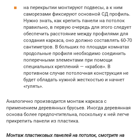
на перекрытии монтируют подвесы, а к ним
саморезами фиксируют основной СД профиль.
Нужно знать, как крепить панели на потолок
правильно, в первую очередь для этого следует
обеспечить расстояние между профилями для
создания каркаса, оно должно составлять 60-70
сантиметров. В больших по площади комнатах
продольные профиля необходимо соединить
поперечными элементами при помощи
специальных креплений — «крабов». В
противном случае потолочная конструкция не
будет обладать нужной жесткостью и начнет
«гулять».
Аналогично производится монтаж каркаса с
применением деревянных брусьев. Иногда деревянная
основа более предпочтительна, поскольку к ней легче
прикрепить панели из пластика.
Монтаж пластиковых панелей на потолок, смотрите на