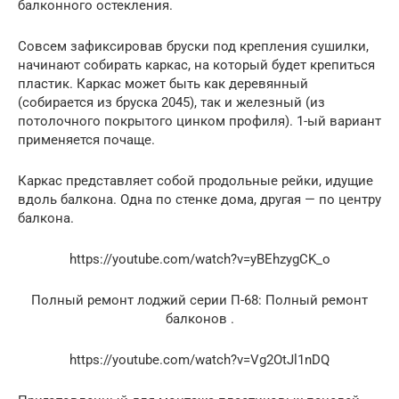
балконного остекления.
Совсем зафиксировав бруски под крепления сушилки,
начинают собирать каркас, на который будет крепиться
пластик. Каркас может быть как деревянный
(собирается из бруска 2045), так и железный (из
потолочного покрытого цинком профиля). 1-ый вариант
применяется почаще.
Каркас представляет собой продольные рейки, идущие
вдоль балкона. Одна по стенке дома, другая — по центру
балкона.
https://youtube.com/watch?v=yBEhzygCK_o
Полный ремонт лоджий серии П-68: Полный ремонт
балконов .
https://youtube.com/watch?v=Vg2OtJl1nDQ