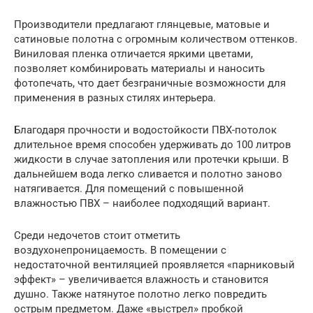
Производители предлагают глянцевые, матовые и
сатиновые полотна с огромным количеством оттенков.
Виниловая пленка отличается яркими цветами,
позволяет комбинировать материалы и наносить
фотопечать, что дает безграничные возможности для
применения в разных стилях интерьера.
Благодаря прочности и водостойкости ПВХ-потолок
длительное время способен удерживать до 100 литров
жидкости в случае затопления или протечки крыши. В
дальнейшем вода легко сливается и полотно заново
натягивается. Для помещений с повышенной
влажностью ПВХ – наиболее подходящий вариант.
Среди недочетов стоит отметить
воздухонепроницаемость. В помещении с
недостаточной вентиляцией проявляется «парниковый
эффект» – увеличивается влажность и становится
душно. Также натянутое полотно легко повредить
острым предметом. Даже «выстрел» пробкой