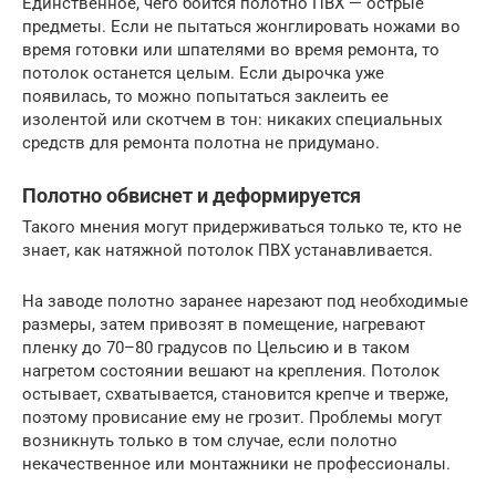
Единственное, чего боится полотно ПВХ — острые
предметы. Если не пытаться жонглировать ножами во
время готовки или шпателями во время ремонта, то
потолок останется целым. Если дырочка уже
появилась, то можно попытаться заклеить ее
изолентой или скотчем в тон: никаких специальных
средств для ремонта полотна не придумано.
Полотно обвиснет и деформируется
Такого мнения могут придерживаться только те, кто не
знает, как натяжной потолок ПВХ устанавливается.
На заводе полотно заранее нарезают под необходимые
размеры, затем привозят в помещение, нагревают
пленку до 70–80 градусов по Цельсию и в таком
нагретом состоянии вешают на крепления. Потолок
остывает, схватывается, становится крепче и тверже,
поэтому провисание ему не грозит. Проблемы могут
возникнуть только в том случае, если полотно
некачественное или монтажники не профессионалы.