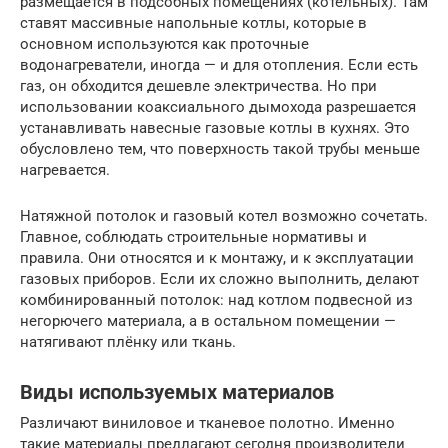
размещается в подсобных помещениях (котельных). Там
ставят массивные напольные котлы, которые в
основном используются как проточные
водонагреватели, иногда — и для отопления. Если есть
газ, он обходится дешевле электричества. Но при
использовании коаксиального дымохода разрешается
устанавливать навесные газовые котлы в кухнях. Это
обусловлено тем, что поверхность такой трубы меньше
нагревается.
Натяжной потолок и газовый котел возможно сочетать.
Главное, соблюдать строительные нормативы и
правила. Они относятся и к монтажу, и к эксплуатации
газовых приборов. Если их сложно выполнить, делают
комбинированный потолок: над котлом подвесной из
негорючего материала, а в остальном помещении —
натягивают плёнку или ткань.
Виды используемых материалов
Различают виниловое и тканевое полотно. Именно
такие материалы предлагают сегодня производители