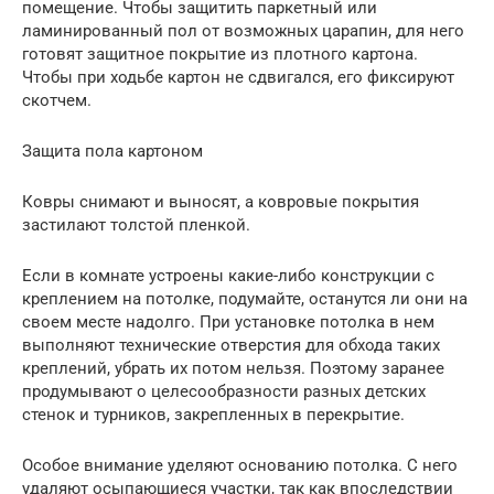
помещение. Чтобы защитить паркетный или
ламинированный пол от возможных царапин, для него
готовят защитное покрытие из плотного картона.
Чтобы при ходьбе картон не сдвигался, его фиксируют
скотчем.
Защита пола картоном
Ковры снимают и выносят, а ковровые покрытия
застилают толстой пленкой.
Если в комнате устроены какие-либо конструкции с
креплением на потолке, подумайте, останутся ли они на
своем месте надолго. При установке потолка в нем
выполняют технические отверстия для обхода таких
креплений, убрать их потом нельзя. Поэтому заранее
продумывают о целесообразности разных детских
стенок и турников, закрепленных в перекрытие.
Особое внимание уделяют основанию потолка. С него
удаляют осыпающиеся участки, так как впоследствии