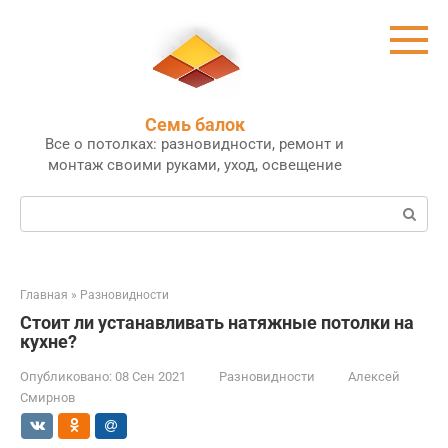
Перейти
к
контенту
Семь балок
Все о потолках: разновидности, ремонт и
монтаж своими руками, уход, освещение
Поиск:
Главная
»
Разновидности
Стоит ли устанавливать натяжные потолки на
кухне?
Опубликовано:
08 Сен 2021
Разновидности
Алексей
Смирнов