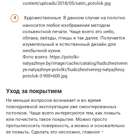
content/uploads/2018/05/satin_potolok.jpg
Художественные. В данном случае на полотно
наносится любое изображение методом
сольвентной печати. Чаще всего это небо,
облака, звёзды, птицы и так далее. Получается
изумительный и естественный дизайн для
необычной кухни.
Фото взято: https://potolki-
natyazhnye.by/image/cache/catalog/hudozhestvenn
ye-natyazhnye-potolki/hudozhestvennyj-natyazhnoj-
potolok-3-900×600.jpg
Уход за покрытием
Не меньше вопросов возникает и во время
повседневной эксплуатации уже смонтированных
потолков. Чаще всего интересуются тем, как помыть
или почистить такое покрытие. Можно просто
пропылесосить поверхность, а можно и основательно
ее помыть. Сделать это несложно, главное –