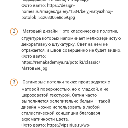
Фото взято: https://design-
homes.ru/images/galery/1534/belyj-natyazhnoj-
potolok_5c263306e8c59.jpg
Матовый дизайн – это классические полотна,
структура которых напоминает мелкозернистую
декоративную штукатурку. Свет на нём не
отражается, и швов совершенно не будет видно.
Фото взято:
https://remakademiya.ru/potolki/classic/
Матовые.jpg
Сатиновые потолки также производятся с
матовой поверхностью, но с гладкой, а не
шероховатой текстурой. Сатин часто
выполняется ослепительно белым – такой
дизайн можно использовать в любой
стилистической концепции благодаря
ахроматичности цвета.
Фото взято: https://vipsirius.ru/wp-