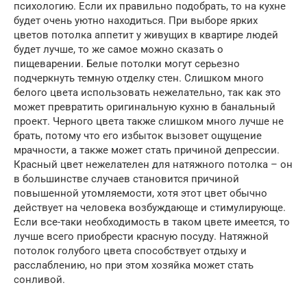
психологию. Если их правильно подобрать, то на кухне
будет очень уютно находиться. При выборе ярких
цветов потолка аппетит у живущих в квартире людей
будет лучше, то же самое можно сказать о
пищеварении. Белые потолки могут серьезно
подчеркнуть темную отделку стен. Слишком много
белого цвета использовать нежелательно, так как это
может превратить оригинальную кухню в банальный
проект. Черного цвета также слишком много лучше не
брать, потому что его избыток вызовет ощущение
мрачности, а также может стать причиной депрессии.
Красный цвет нежелателен для натяжного потолка – он
в большинстве случаев становится причиной
повышенной утомляемости, хотя этот цвет обычно
действует на человека возбуждающе и стимулирующе.
Если все-таки необходимость в таком цвете имеется, то
лучше всего приобрести красную посуду. Натяжной
потолок голубого цвета способствует отдыху и
расслаблению, но при этом хозяйка может стать
сонливой.