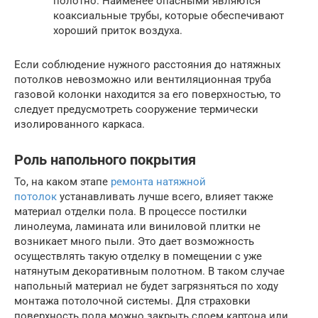
полотно. Наименее опасными являются
коаксиальные трубы, которые обеспечивают
хороший приток воздуха.
Если соблюдение нужного расстояния до натяжных
потолков невозможно или вентиляционная труба
газовой колонки находится за его поверхностью, то
следует предусмотреть сооружение термически
изолированного каркаса.
Роль напольного покрытия
То, на каком этапе
ремонта натяжной
потолок
устанавливать лучше всего, влияет также
материал отделки пола. В процессе постилки
линолеума, ламината или виниловой плитки не
возникает много пыли. Это дает возможность
осуществлять такую отделку в помещении с уже
натянутым декоративным полотном. В таком случае
напольный материал не будет загрязняться по ходу
монтажа потолочной системы. Для страховки
поверхность пола можно закрыть слоем картона или