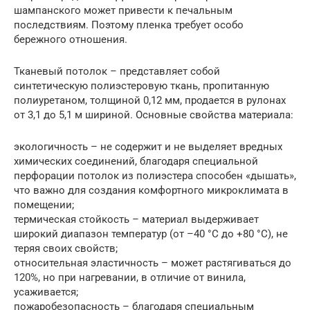
шампанского может привести к печальным
последствиям. Поэтому пленка требует особо
бережного отношения.
Тканевый потолок – представляет собой
синтетическую полиэстеровую ткань, пропитанную
полиуретаном, толщиной 0,12 мм, продается в рулонах
от 3,1 до 5,1 м шириной. Основные свойства материала:
экологичность – не содержит и не выделяет вредных
химических соединений, благодаря специальной
перфорации потолок из полиэстера способен «дышать»,
что важно для создания комфортного микроклимата в
помещении;
термическая стойкость – материал выдерживает
широкий диапазон температур (от –40 °C до +80 °C), не
теряя своих свойств;
относительная эластичность – может растягиваться до
120%, но при нагревании, в отличие от винила,
усаживается;
пожаробезопасность – благодаря специальным