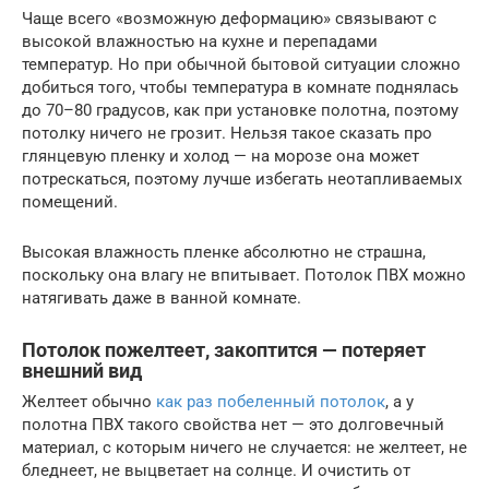
Чаще всего «возможную деформацию» связывают с
высокой влажностью на кухне и перепадами
температур. Но при обычной бытовой ситуации сложно
добиться того, чтобы температура в комнате поднялась
до 70–80 градусов, как при установке полотна, поэтому
потолку ничего не грозит. Нельзя такое сказать про
глянцевую пленку и холод — на морозе она может
потрескаться, поэтому лучше избегать неотапливаемых
помещений.
Высокая влажность пленке абсолютно не страшна,
поскольку она влагу не впитывает. Потолок ПВХ можно
натягивать даже в ванной комнате.
Потолок пожелтеет, закоптится — потеряет
внешний вид
Желтеет обычно
как раз побеленный потолок
, а у
полотна ПВХ такого свойства нет — это долговечный
материал, с которым ничего не случается: не желтеет, не
бледнеет, не выцветает на солнце. И очистить от