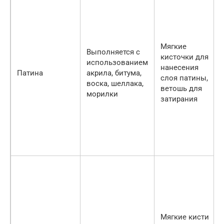
Мягкие
Выполняется с
кисточки для
использованием
нанесения
Патина
акрила, битума,
слоя патины,
воска, шеллака,
ветошь для
морилки
затирания
Мягкие кисти