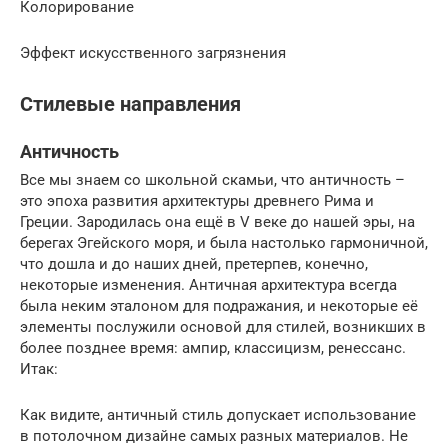
Колорирование
Эффект искусственного загрязнения
Стилевые направления
Античность
Все мы знаем со школьной скамьи, что античность –
это эпоха развития архитектуры древнего Рима и
Греции. Зародилась она ещё в V веке до нашей эры, на
берегах Эгейского моря, и была настолько гармоничной,
что дошла и до наших дней, претерпев, конечно,
некоторые изменения. Античная архитектура всегда
была неким эталоном для подражания, и некоторые её
элементы послужили основой для стилей, возникших в
более позднее время: ампир, классицизм, ренессанс.
Итак:
Как видите, античный стиль допускает использование
в потолочном дизайне самых разных материалов. Не