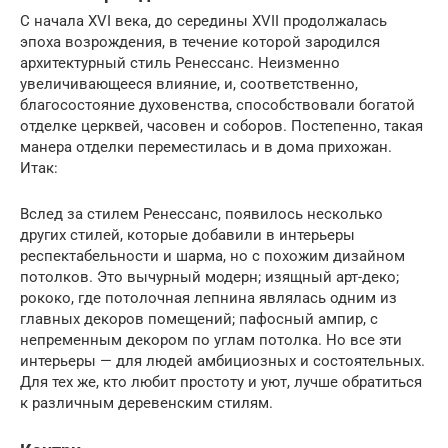
С начала XVI века, до середины XVII продолжалась
эпоха возрождения, в течение которой зародился
архитектурный стиль Ренессанс. Неизменно
увеличивающееся влияние, и, соответственно,
благосостояние духовенства, способствовали богатой
отделке церквей, часовен и соборов. Постепенно, такая
манера отделки переместилась и в дома прихожан.
Итак:
Вслед за стилем Ренессанс, появилось несколько
других стилей, которые добавили в интерьеры
респектабельности и шарма, но с похожим дизайном
потолков. Это вычурный модерн; изящный арт-деко;
рококо, где потолочная лепнина являлась одним из
главных декоров помещений; пафосный ампир, с
непременным декором по углам потолка. Но все эти
интерьеры — для людей амбициозных и состоятельных.
Для тех же, кто любит простоту и уют, лучше обратиться
к различным деревенским стилям.