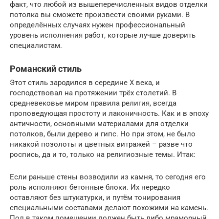
факт, что любой из вышеперечисленных видов отделки
потолка вы сможете произвести своими руками. В
определённых случаях нужен профессиональный
уровень исполнения работ, которые лучше доверить
специалистам.
Романский стиль
Этот стиль зародился в середине X века, и
господствовал на протяжении трёх столетий. В
средневековье миром правила религия, всегда
проповедующая простоту и лаконичность. Как и в эпоху
античности, основными материалами для отделки
потолков, были дерево и гипс. Но при этом, не было
никакой позолоты и цветных витражей – разве что
роспись, да и то, только на религиозные темы. Итак:
Если раньше стены возводили из камня, то сегодня его
роль исполняют бетонные блоки. Их нередко
оставляют без штукатурки, и путём тонирования
специальными составами делают похожими на камень.
Пол в таком помещении должен быть либо мраморный,