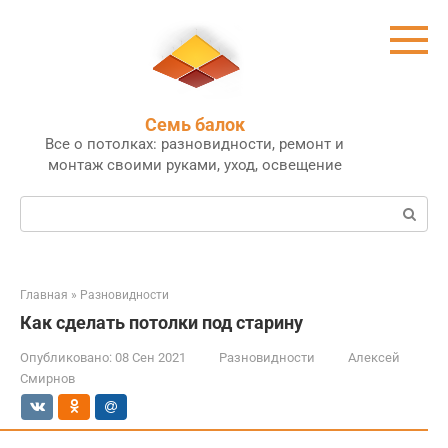
Перейти
к
контенту
Семь балок
Все о потолках: разновидности, ремонт и
монтаж своими руками, уход, освещение
Поиск:
Главная
»
Разновидности
Как сделать потолки под старину
Опубликовано:
08 Сен 2021
Разновидности
Алексей
Смирнов