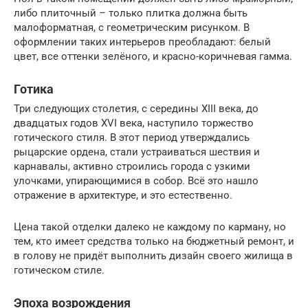
либо плиточный – только плитка должна быть
малоформатная, с геометрическим рисунком. В
оформлении таких интерьеров преобладают: белый
цвет, все оттенки зелёного, и красно-коричневая гамма.
Готика
Три следующих столетия, с середины XIII века, до
двадцатых годов XVI века, наступило торжество
готического стиля. В этот период утверждались
рыцарские ордена, стали устраиваться шествия и
карнавалы, активно строились города с узкими
улочками, упирающимися в собор. Всё это нашло
отражение в архитектуре, и это естественно.
Цена такой отделки далеко не каждому по карману, но
тем, кто имеет средства только на бюджетный ремонт, и
в голову не придёт выполнить дизайн своего жилища в
готическом стиле.
Эпоха возрождения