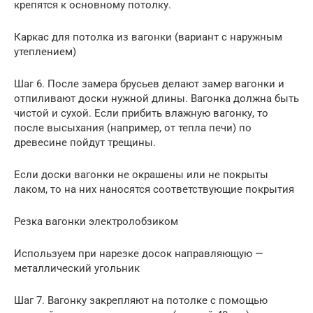
крепятся к основному потолку.
Каркас для потолка из вагонки (вариант с наружным
утеплением)
Шаг 6. После замера брусьев делают замер вагонки и
отпиливают доски нужной длины. Вагонка должна быть
чистой и сухой. Если прибить влажную вагонку, то
после высыхания (например, от тепла печи) по
древесине пойдут трещины.
Если доски вагонки не окрашены или не покрыты
лаком, то на них наносятся соответствующие покрытия
Резка вагонки электролобзиком
Используем при нарезке досок направляющую —
металлический угольник
Шаг 7. Вагонку закрепляют на потолке с помощью