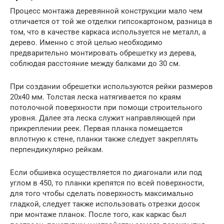
Процесс монтажа деревянной конструкции мало чем
отличается от той же отделки гипсокартоном, разница в
том, что в качестве каркаса используется не металл, а
дерево. Именно с этой целью необходимо
предварительно монтировать обрешетку из дерева,
соблюдая расстояние между балками до 30 см.
При создании обрешетки используются рейки размеров
20х40 мм. Толстая леска натягивается по краям
потолочной поверхности при помощи строительного
уровня. Далее эта леска служит направляющей при
прикреплении реек. Первая планка помещается
вплотную к стене, планки также следует закреплять
перпендикулярно рейкам.
Если обшивка осуществляется по диагонали или под
углом в 450, то планки крепятся по всей поверхности,
для того чтобы сделать поверхность максимально
гладкой, следует также использовать отрезки досок
при монтаже планок. После того, как каркас был