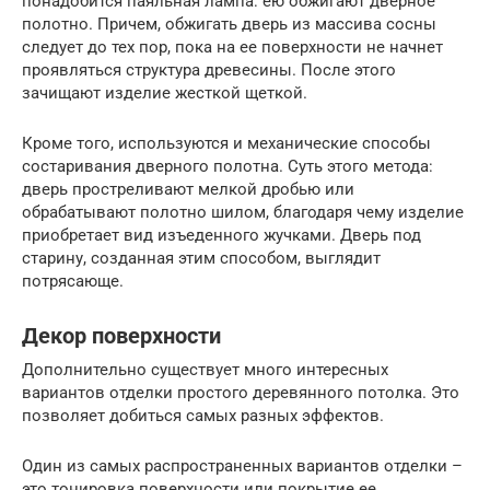
понадобится паяльная лампа: ею обжигают дверное
полотно. Причем, обжигать дверь из массива сосны
следует до тех пор, пока на ее поверхности не начнет
проявляться структура древесины. После этого
зачищают изделие жесткой щеткой.
Кроме того, используются и механические способы
состаривания дверного полотна. Суть этого метода:
дверь простреливают мелкой дробью или
обрабатывают полотно шилом, благодаря чему изделие
приобретает вид изъеденного жучками. Дверь под
старину, созданная этим способом, выглядит
потрясающе.
Декор поверхности
Дополнительно существует много интересных
вариантов отделки простого деревянного потолка. Это
позволяет добиться самых разных эффектов.
Один из самых распространенных вариантов отделки –
это тонировка поверхности или покрытие ее