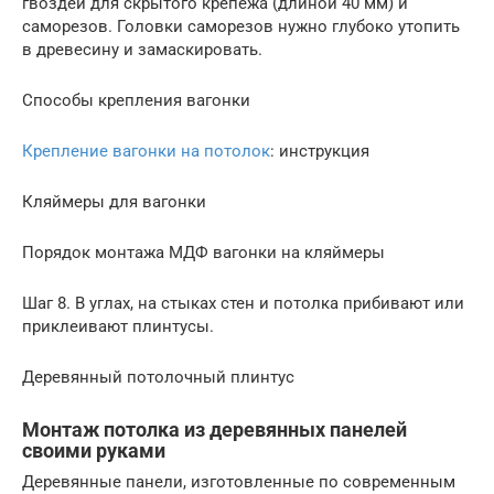
гвоздей для cкрытого крепежа (длиной 40 мм) и
саморезов. Головки саморезов нужно глубоко утопить
в древесину и замаскировать.
Способы крепления вагонки
Крепление вагонки на потолок
: инструкция
Кляймеры для вагонки
Порядок монтажа МДФ вагонки на кляймеры
Шаг 8. В углах, на стыках стен и потолка прибивают или
приклеивают плинтусы.
Деревянный потолочный плинтус
Монтаж потолка из деревянных панелей
своими руками
Деревянные панели, изготовленные по современным