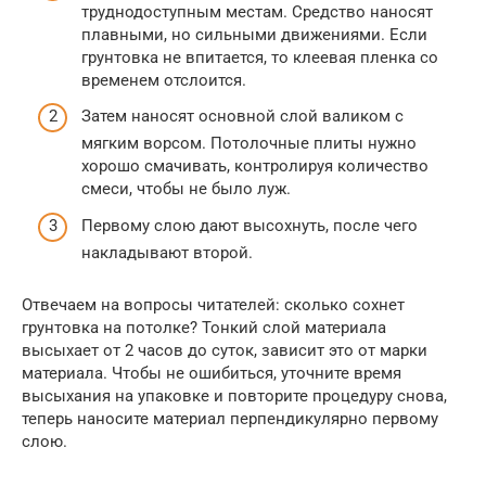
труднодоступным местам. Средство наносят
плавными, но сильными движениями. Если
грунтовка не впитается, то клеевая пленка со
временем отслоится.
Затем наносят основной слой валиком с
мягким ворсом. Потолочные плиты нужно
хорошо смачивать, контролируя количество
смеси, чтобы не было луж.
Первому слою дают высохнуть, после чего
накладывают второй.
Отвечаем на вопросы читателей: сколько сохнет
грунтовка на потолке? Тонкий слой материала
высыхает от 2 часов до суток, зависит это от марки
материала. Чтобы не ошибиться, уточните время
высыхания на упаковке и повторите процедуру снова,
теперь наносите материал перпендикулярно первому
слою.