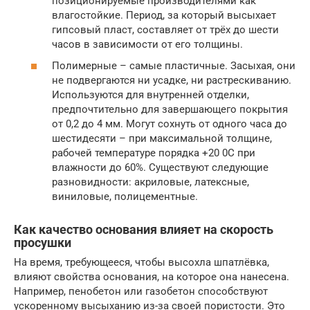
позиционируемые производителями как
влагостойкие. Период, за который высыхает
гипсовый пласт, составляет от трёх до шести
часов в зависимости от его толщины.
Полимерные – самые пластичные. Засыхая, они
не подвергаются ни усадке, ни растрескиванию.
Используются для внутренней отделки,
предпочтительно для завершающего покрытия
от 0,2 до 4 мм. Могут сохнуть от одного часа до
шестидесяти – при максимальной толщине,
рабочей температуре порядка +20 0С при
влажности до 60%. Существуют следующие
разновидности: акриловые, латексные,
виниловые, полицементные.
Как качество основания влияет на скорость
просушки
На время, требующееся, чтобы высохла шпатлёвка,
влияют свойства основания, на которое она нанесена.
Например, пенобетон или газобетон способствуют
ускоренному высыханию из-за своей пористости. Это