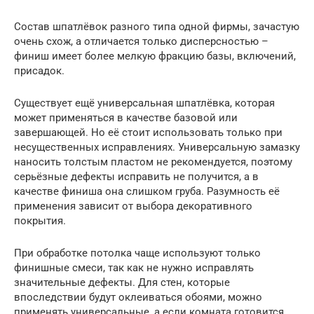
Состав шпатлёвок разного типа одной фирмы, зачастую
очень схож, а отличается только дисперсностью –
финиш имеет более мелкую фракцию базы, включений,
присадок.
Существует ещё универсальная шпатлёвка, которая
может применяться в качестве базовой или
завершающей. Но её стоит использовать только при
несущественных исправлениях. Универсальную замазку
наносить толстым пластом не рекомендуется, поэтому
серьёзные дефекты исправить не получится, а в
качестве финиша она слишком груба. Разумность её
применения зависит от выбора декоративного
покрытия.
При обработке потолка чаще используют только
финишные смеси, так как не нужно исправлять
значительные дефекты. Для стен, которые
впоследствии будут оклеиваться обоями, можно
применять универсальные, а если комната готовится