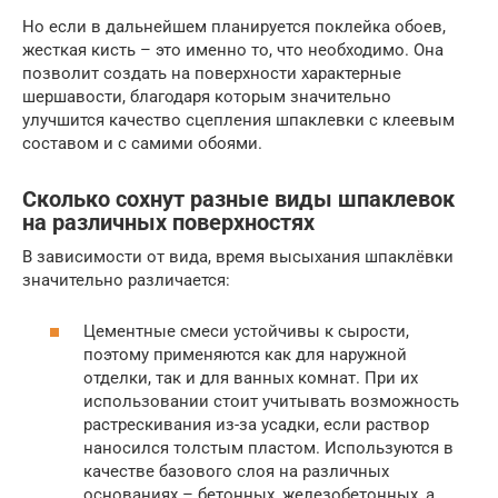
Но если в дальнейшем планируется поклейка обоев,
жесткая кисть – это именно то, что необходимо. Она
позволит создать на поверхности характерные
шершавости, благодаря которым значительно
улучшится качество сцепления шпаклевки с клеевым
составом и с самими обоями.
Сколько сохнут разные виды шпаклевок
на различных поверхностях
В зависимости от вида, время высыхания шпаклёвки
значительно различается:
Цементные смеси устойчивы к сырости,
поэтому применяются как для наружной
отделки, так и для ванных комнат. При их
использовании стоит учитывать возможность
растрескивания из-за усадки, если раствор
наносился толстым пластом. Используются в
качестве базового слоя на различных
основаниях – бетонных, железобетонных, а