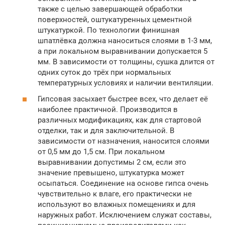
также с целью завершающей обработки
поверхностей, оштукатуренных цементной
штукатуркой. По технологии финишная
шпатлёвка должна наноситься слоями в 1-3 мм,
а при локальном выравнивании допускается 5
мм. В зависимости от толщины, сушка длится от
одних суток до трёх при нормальных
температурных условиях и наличии вентиляции.
Гипсовая засыхает быстрее всех, что делает её
наиболее практичной. Производится в
различных модификациях, как для стартовой
отделки, так и для заключительной. В
зависимости от назначения, наносится слоями
от 0,5 мм до 1,5 см. При локальном
выравнивании допустимы 2 см, если это
значение превышено, штукатурка может
осыпаться. Соединение на основе гипса очень
чувствительно к влаге, его практически не
используют во влажных помещениях и для
наружных работ. Исключением служат составы,