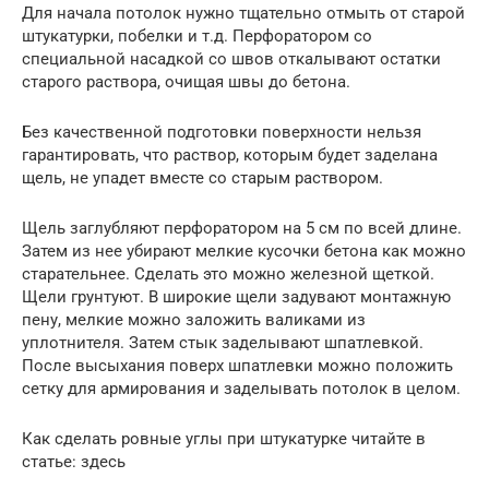
Для начала потолок нужно тщательно отмыть от старой
штукатурки, побелки и т.д. Перфоратором со
специальной насадкой со швов откалывают остатки
старого раствора, очищая швы до бетона.
Без качественной подготовки поверхности нельзя
гарантировать, что раствор, которым будет заделана
щель, не упадет вместе со старым раствором.
Щель заглубляют перфоратором на 5 см по всей длине.
Затем из нее убирают мелкие кусочки бетона как можно
старательнее. Сделать это можно железной щеткой.
Щели грунтуют. В широкие щели задувают монтажную
пену, мелкие можно заложить валиками из
уплотнителя. Затем стык заделывают шпатлевкой.
После высыхания поверх шпатлевки можно положить
сетку для армирования и заделывать потолок в целом.
Как сделать ровные углы при штукатурке читайте в
статье: здесь