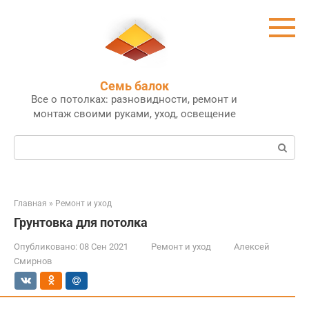
Перейти
к
контенту
Семь балок
Все о потолках: разновидности, ремонт и
монтаж своими руками, уход, освещение
Поиск:
Главная
»
Ремонт и уход
Грунтовка для потолка
Опубликовано:
08 Сен 2021
Ремонт и уход
Алексей
Смирнов