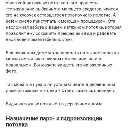
очисткой натяжных потолков- это провести
тестирование выбранного моющего средства, нанеся
его на кусочек оставшегося потолочного полотна. А
затем смело приступать к моющим процедурам. Эта
несложная забота о вашем натяжном потолке, которая
позволит ему сохранять прекрасный вид и радовать
вас своей презентабельностью.
В деревянном доме устанавливать натяжное полотно
можно не только в жилом помещении, но и в
подвальном. Вы можете увидеть это на различных
фото.
Так можно и нужно ли устанавливать в деревянном
доме натяжные потолки ? Ответ, кажется, очевиден.
Виды натяжных потолков в деревянном доме
Назначение паро- и гидроизоляции
потолка