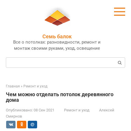
Перейти
к
контенту
Семь балок
Все о потолках: разновидности, ремонт и
монтаж своими руками, уход, освещение
Поиск:
Главная
»
Ремонт и уход
Чем можно отделать потолок деревянного
дома
Опубликовано:
08 Сен 2021
Ремонт и уход
Алексей
Смирнов