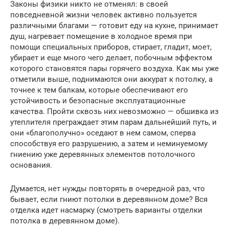
Законы физики никто не отменял: в своей
повседневной жизни человек активно пользуется
различными благами — готовит еду на кухне, принимает
душ, нагревает помещение в холодное время при
помощи специальных приборов, стирает, гладит, моет,
убирает и еще много чего делает, побочным эффектом
которого становятся пары горячего воздуха. Как мы уже
отметили выше, поднимаются они аккурат к потолку, а
точнее к тем балкам, которые обеспечивают его
устойчивость и безопасные эксплуатационные
качества. Пройти сквозь них невозможно — обшивка из
утеплителя преграждает этим парам дальнейший путь, и
они «благополучно» оседают в нем самом, сперва
способствуя его разрушению, а затем и неминуемому
гниению уже деревянных элементов потолочного
основания.
Думается, нет нужды повторять в очередной раз, что
бывает, если гниют потолки в деревянном доме? Вся
отделка идет насмарку (смотреть варианты отделки
потолка в деревянном доме).