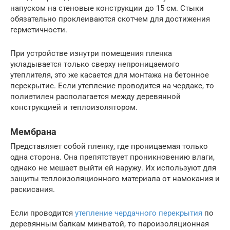
напуском на стеновые конструкции до 15 см. Стыки
обязательно проклеиваются скотчем для достижения
герметичности.
При устройстве изнутри помещения пленка
укладывается только сверху непроницаемого
утеплителя, это же касается для монтажа на бетонное
перекрытие. Если утепление проводится на чердаке, то
полиэтилен располагается между деревянной
конструкцией и теплоизолятором.
Мембрана
Представляет собой пленку, где проницаемая только
одна сторона. Она препятствует проникновению влаги,
однако не мешает выйти ей наружу. Их используют для
защиты теплоизоляционного материала от намокания и
раскисания.
Если проводится
утепление чердачного перекрытия
по
деревянным балкам минватой, то пароизоляционная