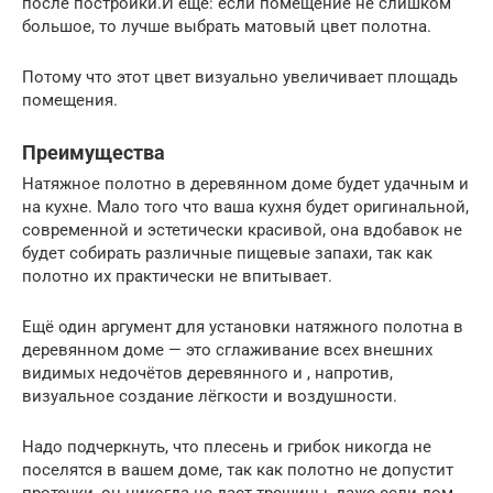
после постройки.И ещё: если помещение не слишком
большое, то лучше выбрать матовый цвет полотна.
Потому что этот цвет визуально увеличивает площадь
помещения.
Преимущества
Натяжное полотно в деревянном доме будет удачным и
на кухне. Мало того что ваша кухня будет оригинальной,
современной и эстетически красивой, она вдобавок не
будет собирать различные пищевые запахи, так как
полотно их практически не впитывает.
Ещё один аргумент для установки натяжного полотна в
деревянном доме — это сглаживание всех внешних
видимых недочётов деревянного и , напротив,
визуальное создание лёгкости и воздушности.
Надо подчеркнуть, что плесень и грибок никогда не
поселятся в вашем доме, так как полотно не допустит
протечки, он никогда не даст трещины, даже если дом