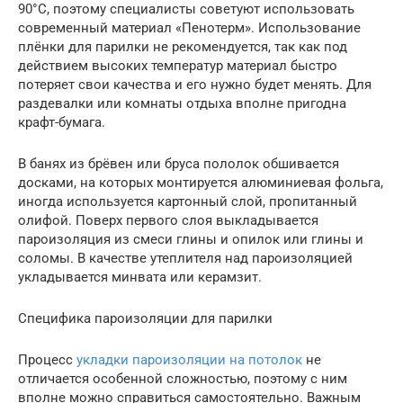
90°C, поэтому специалисты советуют использовать
современный материал «Пенотерм». Использование
плёнки для парилки не рекомендуется, так как под
действием высоких температур материал быстро
потеряет свои качества и его нужно будет менять. Для
раздевалки или комнаты отдыха вполне пригодна
крафт-бумага.
В банях из брёвен или бруса пололок обшивается
досками, на которых монтируется алюминиевая фольга,
иногда используется картонный слой, пропитанный
олифой. Поверх первого слоя выкладывается
пароизоляция из смеси глины и опилок или глины и
соломы. В качестве утеплителя над пароизоляцией
укладывается минвата или керамзит.
Специфика пароизоляции для парилки
Процесс
укладки пароизоляции на потолок
не
отличается особенной сложностью, поэтому с ним
вполне можно справиться самостоятельно. Важным