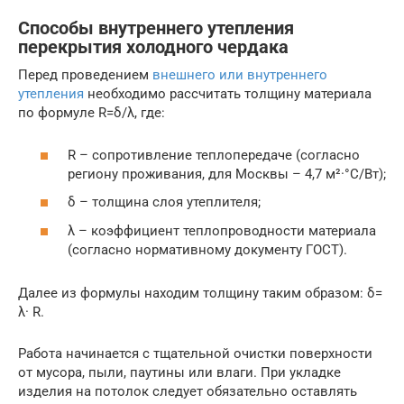
Способы внутреннего утепления
перекрытия холодного чердака
Перед проведением
внешнего или внутреннего
утепления
необходимо рассчитать толщину материала
по формуле R=δ/λ, где:
R – сопротивление теплопередаче (согласно
региону проживания, для Москвы – 4,7 м²·°С/Вт);
δ – толщина слоя утеплителя;
λ – коэффициент теплопроводности материала
(согласно нормативному документу ГОСТ).
Далее из формулы находим толщину таким образом: δ=
λ· R.
Работа начинается с тщательной очистки поверхности
от мусора, пыли, паутины или влаги. При укладке
изделия на потолок следует обязательно оставлять