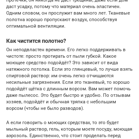
даст усадку, потому что материал очень эластичен.
Одним словом, он прослужит вам много лет. Тканевые
полотна хорошо пропускают воздух, способствуя
оптимальной вентиляции.
Как чистится полотно?
Он неподвластен времени. Его легко поддерживать в
чистоте: просто протирать от пыли губкой. Какое
моющее средство подойдёт? Это зависит от вида
натяжного потолка. Если это глянцевый, то лучше взять
спиртовой раствор: им очень легко отчищаются
несильные загрязнения. Если это тканевый, то хорошо
подойдёт щётка с длинным ворсом. Вам может помочь
даже пылесос. Это будет быстро и удобно. По отзывам
хозяев, подойдёт и обычная тряпка с небольшим
ворсом (чтобы не было разводов).
А если говорить о моющих средствах, то это будет
мыльный раствор, гель, которым моете посуду, моющая
аэрозоль. Единственно, что стоит проделать перед