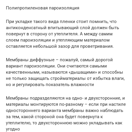
Полипропиленовая пароизоляция
При укладке такого вида пленки стоит помнить, что
антиконденсатный впитывающий слой должен быть
повернут в сторону от утеплителя. А между самим
слоем пароизоляции и утепляющим материалом
оставляется небольшой зазор для проветривания.
Мембраны диффузные – пожалуй, самый дорогой
вариант пароизоляции. Они считаются самыми
качественными, называются «дышащими» и способны
не только защищать стройматериалы от избытка влаги,
но и регулировать показатель влажности
Мембраны подразделяются на одно- и двухсторонние, и
материалы монтируются по-разному – если при настиле
одностороннего варианта мембраны важно наблюдать
за тем, какой стороной она будет повернута к
утеплителю, то двухстороннюю можно укладывать как
угодно