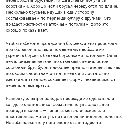
перегородить брусьями, тогда вставки получатся
короткими. Хорошо, если брусья чередуются по длине.
Несколько брусьев, идущих в одну сторону
состыковываем по перпендикуляру с другими. Это
придаст жёсткости натяжным потолкам, фото это
хорошо показывает.
Чтобы избежать провисания брусьев, а это происходит
при большой площади помещения, необходимо
укрепить брусья к балкам брусочками потоньше. Одна
немаловажная деталь: по отзывам специалистов,
сосновый брус будет наиболее предпочтителен, так как
по своим свойствам он не тяжёлый и достаточно
жёсткий, а ,главное, сохраняет форму, независимо от
перепада температур.
Разводку электропроводов необходимо сделать для
каждого светильника. Обязательно упаковать все
провода в кабель — каналы, металлические или
пластиковые. Натянуть на потолок виниловое полотно.
Не забываем, что у него около ста пятидесяти