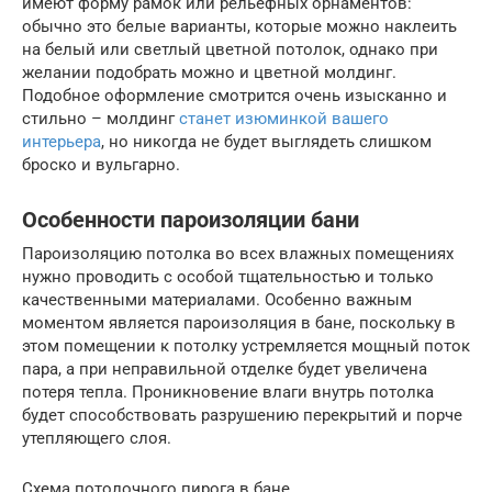
имеют форму рамок или рельефных орнаментов:
обычно это белые варианты, которые можно наклеить
на белый или светлый цветной потолок, однако при
желании подобрать можно и цветной молдинг.
Подобное оформление смотрится очень изысканно и
стильно – молдинг
станет изюминкой вашего
интерьера
, но никогда не будет выглядеть слишком
броско и вульгарно.
Особенности пароизоляции бани
Пароизоляцию потолка во всех влажных помещениях
нужно проводить с особой тщательностью и только
качественными материалами. Особенно важным
моментом является пароизоляция в бане, поскольку в
этом помещении к потолку устремляется мощный поток
пара, а при неправильной отделке будет увеличена
потеря тепла. Проникновение влаги внутрь потолка
будет способствовать разрушению перекрытий и порче
утепляющего слоя.
Схема потолочного пирога в бане