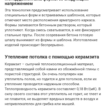
напряжением
Эта технология предусматривает использование
специальных форм и встраиваемых шаблонов, которые
отмечают место расположения арматурного каркаса.
Формы заливаются бетонным раствором, который
уплотняют. Когда смесь схватывается, в нее фиксируют
стальные пруты. После созревания бетона готовую
шпалу вынимают из формы и шаблона. Изготовление
изделий происходит беспрерывно.
Утепление потолка с помощью керамзита
Керамзит – сыпучий теплоизоляционный материал,
представляющий собой камни из обожжённой глины с
пористой структурой. Он очень популярен как
утеплитель полов, но годится и для потолков, если их
утепление проводится наружным способом.
Теплопроводность керамзита составляет 0,18 Вт/(мК). В
силу своего состава этот утеплитель не горит, не тлеет и
не плавится, не выделяет вредных веществ в воздух и
непривлекателен для грибка или мышей.