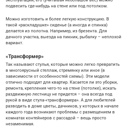
подвесить где-нибудь на стене или под потолком.
Можно изготовить и более легкую конструкцию. В
такой «раскладушке» сиденье (а иногда и спинка)
делается из полотна. Например, из брезента. Для
дачного участка, выезда на пикник, рыбалку – неплохой
вариант.
«Трансформер»
Так называют стулья, которые можно легко превратить
в многоярусный стеллаж, стремянку или иное (в
зависимости от особенностей схемы). Эти модели
отлично подходят для квартир. Касается ли это уборки,
ремонта, крепления чего-то на стене (потолке), искать
раздвижную лестницу не придется – она всегда под
рукой в виде стула-«трансформера». А для любителей
разводить в доме цветы, дачников, у которых в начале
каждого года возникают проблемы с размещением в
комнатах контейнеров с рассадой – вещь просто
незаменимая.