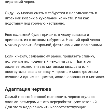
пиратский череп.
Сидушку можно снять с табуретки и использовать в
играх как коврик в кукольной комнате. Или как
подставку под горячую кастрюлю.
Еще надежней будет пришить к чехлу завязки и
привязать их к ножкам табуретки. Нижний край чехла
можно украсить бахромой, фестонами или помпонами.
Если к чехлу, связанному ранее, привязать спинку,
получится полноценный чехол на стул. При этом
сиденье можно вязать мотивами квадрата или
шестиугольника, а спинку — простым монохромным
вязанием одним из цветов, использованных в мотивах.
Адаптация чертежа
Самый простой способ выполнить чертеж стула со
своими размерами – это переработать уже готовый.
Для этого надо заменить несоответствующие