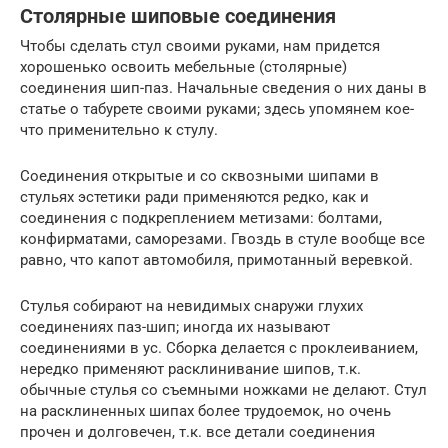
Столярные шиповые соединения
Чтобы сделать стул своими руками, нам придется
хорошенько освоить мебельные (столярные)
соединения шип-паз. Начальные сведения о них даны в
статье о табурете своими руками; здесь упомянем кое-
что применительно к стулу.
Соединения открытые и со сквозными шипами в
стульях эстетики ради применяются редко, как и
соединения с подкреплением метизами: болтами,
конфирматами, саморезами. Гвоздь в стуле вообще все
равно, что капот автомобиля, примотанный веревкой.
Стулья собирают на невидимых снаружи глухих
соединениях паз-шип; иногда их называют
соединениями в ус. Сборка делается с проклеиванием,
нередко применяют расклинивание шипов, т.к.
обычные стулья со съемными ножками не делают. Стул
на расклиненных шипах более трудоемок, но очень
прочен и долговечен, т.к. все детали соединения