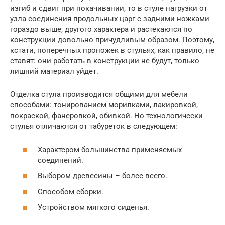
изгиб и сдвиг при покачивании, то в стуле нагрузки от
узла соединения продольных царг с задними ножками
гораздо выше, другого характера и растекаются по
конструкции довольно причудливым образом. Поэтому,
кстати, поперечных проножек в стульях, как правило, не
ставят: они работать в конструкции не будут, только
лишний материал уйдет.
Отделка стула производится общими для мебели
способами: тонированием морилками, лакировкой,
покраской, фанеровкой, обивкой. Но технологически
стулья отличаются от табуреток в следующем:
Характером большинства применяемых
соединений.
Выбором древесины – более всего.
Способом сборки.
Устройством мягкого сиденья.