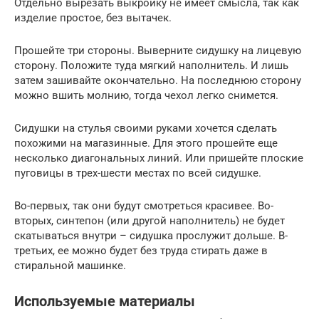
Отдельно вырезать выкройку не имеет смысла, так как
изделие простое, без вытачек.
Прошейте три стороны. Выверните сидушку на лицевую
сторону. Положите туда мягкий наполнитель. И лишь
затем зашивайте окончательно. На последнюю сторону
можно вшить молнию, тогда чехол легко снимется.
Сидушки на стулья своими руками хочется сделать
похожими на магазинные. Для этого прошейте еще
несколько диагональных линий. Или пришейте плоские
пуговицы в трех-шести местах по всей сидушке.
Во-первых, так они будут смотреться красивее. Во-
вторых, синтепон (или другой наполнитель) не будет
скатываться внутри – сидушка прослужит дольше. В-
третьих, ее можно будет без труда стирать даже в
стиральной машинке.
Используемые материалы