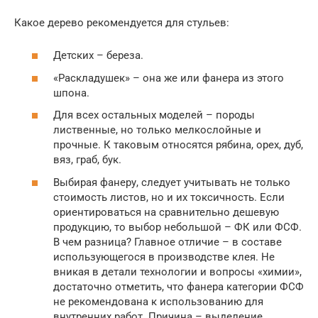
Какое дерево рекомендуется для стульев:
Детских – береза.
«Раскладушек» – она же или фанера из этого
шпона.
Для всех остальных моделей – породы
лиственные, но только мелкослойные и
прочные. К таковым относятся рябина, орех, дуб,
вяз, граб, бук.
Выбирая фанеру, следует учитывать не только
стоимость листов, но и их токсичность. Если
ориентироваться на сравнительно дешевую
продукцию, то выбор небольшой – ФК или ФСФ.
В чем разница? Главное отличие – в составе
использующегося в производстве клея. Не
вникая в детали технологии и вопросы «химии»,
достаточно отметить, что фанера категории ФСФ
не рекомендована к использованию для
внутренних работ. Причина – выделение