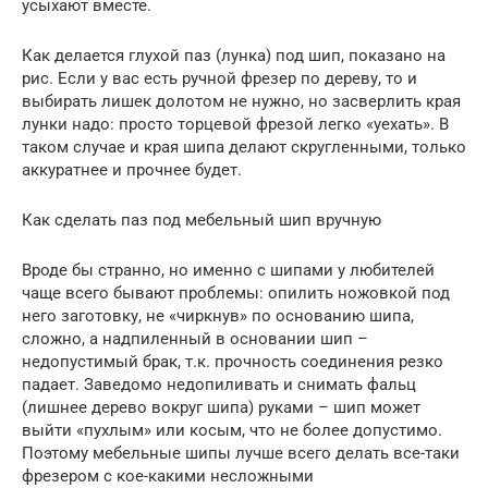
усыхают вместе.
Как делается глухой паз (лунка) под шип, показано на
рис. Если у вас есть ручной фрезер по дереву, то и
выбирать лишек долотом не нужно, но засверлить края
лунки надо: просто торцевой фрезой легко «уехать». В
таком случае и края шипа делают скругленными, только
аккуратнее и прочнее будет.
Как сделать паз под мебельный шип вручную
Вроде бы странно, но именно с шипами у любителей
чаще всего бывают проблемы: опилить ножовкой под
него заготовку, не «чиркнув» по основанию шипа,
сложно, а надпиленный в основании шип –
недопустимый брак, т.к. прочность соединения резко
падает. Заведомо недопиливать и снимать фальц
(лишнее дерево вокруг шипа) руками – шип может
выйти «пухлым» или косым, что не более допустимо.
Поэтому мебельные шипы лучше всего делать все-таки
фрезером с кое-какими несложными