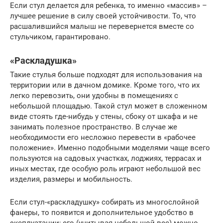
Если стул делается для ребенка, то именно «массив» –
лучшее решение в силу своей устойчивости. То, что
расшалившийся малыш не перевернется вместе со
стульчиком, гарантировано.
«Раскладушка»
Такие стулья больше подходят для использования на
территории или в дачном домике. Кроме того, что их
легко перевозить, они удобны в помещениях с
небольшой площадью. Такой стул может в сложенном
виде стоять где-нибудь у стены, сбоку от шкафа и не
занимать полезное пространство. В случае же
необходимости его несложно перевести в «рабочее
положение». Именно подобными моделями чаще всего
пользуются на садовых участках, лоджиях, террасах и
иных местах, где особую роль играют небольшой вес
изделия, размеры и мобильность.
Если стул-«раскладушку» собирать из многослойной
фанеры, то появится и дополнительное удобство в
эксплуатации; его (учитывая небольшой вес) можно