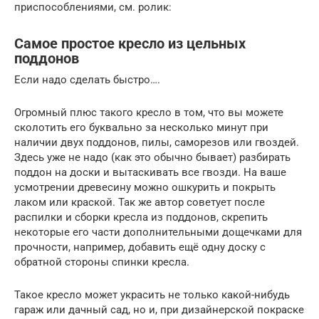
приспособлениями, см. ролик:
Самое простое кресло из цельных
поддонов
Если надо сделать быстро….
Огромный плюс такого кресло в том, что вы можете
сколотить его буквально за несколько минут при
наличии двух поддонов, пилы, саморезов или гвоздей.
Здесь уже не надо (как это обычно бывает) разбирать
поддон на доски и вытаскивать все гвозди. На ваше
усмотрении древесину можно ошкурить и покрыть
лаком или краской. Так же автор советует после
распилки и сборки кресла из поддонов, скрепить
некоторые его части дополнительными дощечками для
прочности, например, добавить ещё одну доску с
обратной стороны спинки кресла.
Такое кресло может украсить не только какой-нибудь
гараж или дачный сад, но и, при дизайнерской покраске