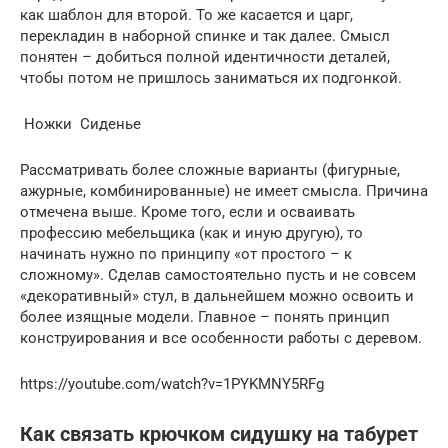
как шаблон для второй. То же касается и царг,
перекладин в наборной спинке и так далее. Смысл
понятен – добиться полной идентичности деталей,
чтобы потом не пришлось заниматься их подгонкой.
Ножки Сиденье
Рассматривать более сложные варианты (фигурные,
ажурные, комбинированные) не имеет смысла. Причина
отмечена выше. Кроме того, если и осваивать
профессию мебельщика (как и иную другую), то
начинать нужно по принципу «от простого – к
сложному». Сделав самостоятельно пусть и не совсем
«декоративный» стул, в дальнейшем можно освоить и
более изящные модели. Главное – понять принцип
конструирования и все особенности работы с деревом.
https://youtube.com/watch?v=1PYKMNY5RFg
Как связать крючком сидушку на табурет