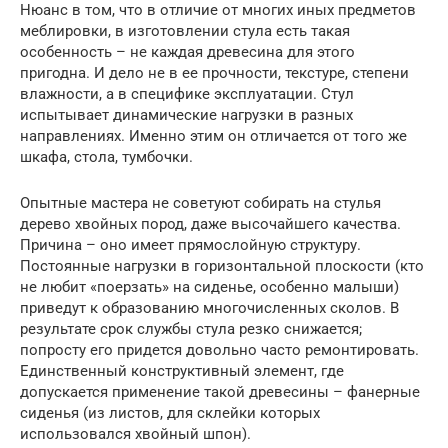
Нюанс в том, что в отличие от многих иных предметов
меблировки, в изготовлении стула есть такая
особенность – не каждая древесина для этого
пригодна. И дело не в ее прочности, текстуре, степени
влажности, а в специфике эксплуатации. Стул
испытывает динамические нагрузки в разных
направлениях. Именно этим он отличается от того же
шкафа, стола, тумбочки.
Опытные мастера не советуют собирать на стулья
дерево хвойных пород, даже высочайшего качества.
Причина – оно имеет прямослойную структуру.
Постоянные нагрузки в горизонтальной плоскости (кто
не любит «поерзать» на сиденье, особенно малыши)
приведут к образованию многочисленных сколов. В
результате срок службы стула резко снижается;
попросту его придется довольно часто ремонтировать.
Единственный конструктивный элемент, где
допускается применение такой древесины – фанерные
сиденья (из листов, для склейки которых
использовался хвойный шпон).