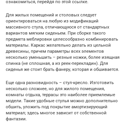
ознакомиться, перейдя по этой ссылке.
Для жилых помещений и столовых следует
ориентироваться на любую из модификаций
массивного стула, отличающуюся от стандартных
вариантов мягким сиденьем. При сборке такого
предмета меблировки целесообразно комбинировать
материалы. Каркас желательно делать из цельной
древесины, причем параметры всех элементов
несколько уменьшить – резные ножки, более изящная
спинка (не сплошная, а из реек-перекладин). Для
сиденья же стоит брать фанеру, которая и обшивается.
Еще одна разновидность – стул-кресло. Изготовить
несколько сложнее, но для жилого помещения,
комнаты отдыха, террасы это наиболее приемлемые
модели. Такие удобные стулья можно дополнительно
обшить, уложить под покрытие амортизирующий
материал; здесь многое зависит от собственной
фантазии.