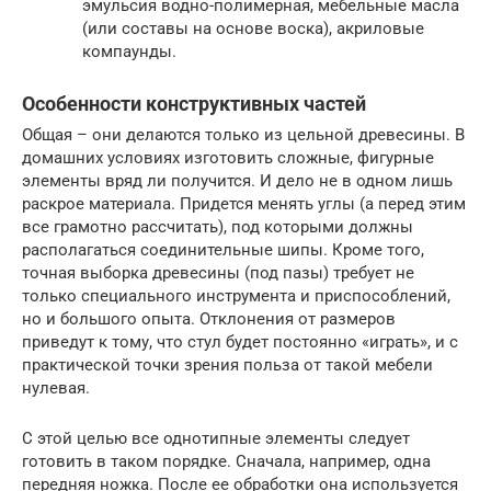
эмульсия водно-полимерная, мебельные масла
(или составы на основе воска), акриловые
компаунды.
Особенности конструктивных частей
Общая – они делаются только из цельной древесины. В
домашних условиях изготовить сложные, фигурные
элементы вряд ли получится. И дело не в одном лишь
раскрое материала. Придется менять углы (а перед этим
все грамотно рассчитать), под которыми должны
располагаться соединительные шипы. Кроме того,
точная выборка древесины (под пазы) требует не
только специального инструмента и приспособлений,
но и большого опыта. Отклонения от размеров
приведут к тому, что стул будет постоянно «играть», и с
практической точки зрения польза от такой мебели
нулевая.
С этой целью все однотипные элементы следует
готовить в таком порядке. Сначала, например, одна
передняя ножка. После ее обработки она используется