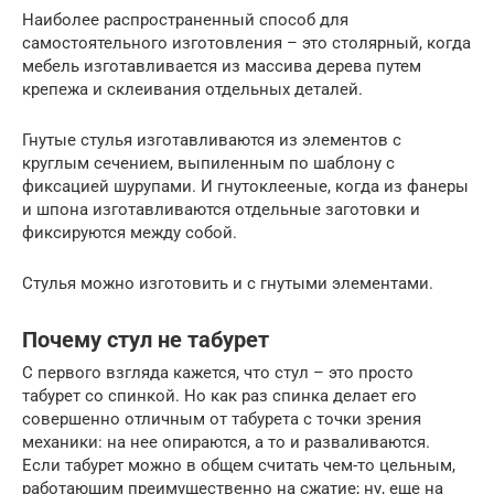
Наиболее распространенный способ для
самостоятельного изготовления – это столярный, когда
мебель изготавливается из массива дерева путем
крепежа и склеивания отдельных деталей.
Гнутые стулья изготавливаются из элементов с
круглым сечением, выпиленным по шаблону с
фиксацией шурупами. И гнутоклееные, когда из фанеры
и шпона изготавливаются отдельные заготовки и
фиксируются между собой.
Стулья можно изготовить и с гнутыми элементами.
Почему стул не табурет
С первого взгляда кажется, что стул – это просто
табурет со спинкой. Но как раз спинка делает его
совершенно отличным от табурета с точки зрения
механики: на нее опираются, а то и разваливаются.
Если табурет можно в общем считать чем-то цельным,
работающим преимущественно на сжатие; ну, еще на