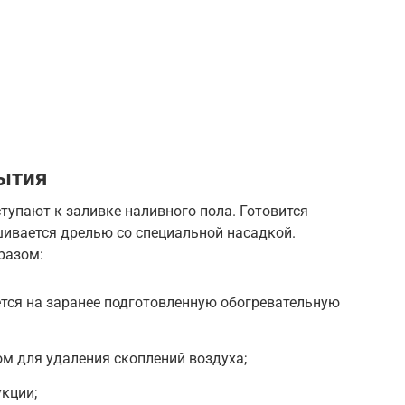
ытия
тупают к заливке наливного пола. Готовится
шивается дрелью со специальной насадкой.
разом:
тся на заранее подготовленную обогревательную
м для удаления скоплений воздуха;
кции;