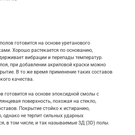
олов готовится на основе уретанового
ками. Хорошо растекается по основанию,
держивает вибрации и перепады температур.
слоя, при добавлении акриловой краски можно
рытие. В то же время применение таких составов
кого качества.
в готовится на основе эпоксидной смолы с
лянцевая поверхность, похожая на стекло,
ставов. Покрытие стойко к истиранию,
, однако не терпит сильных ударных
, в том числе, и так называемые 3Д (3D) полы.