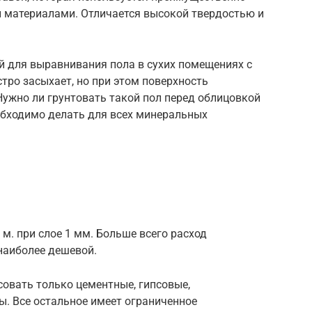
и материалами. Отличается высокой твердостью и
ей для выравнивания пола в сухих помещениях с
ро засыхает, но при этом поверхность
ужно ли грунтовать такой пол перед облицовкой
обходимо делать для всех минеральных
. м. при слое 1 мм. Больше всего расход
 наиболее дешевой.
совать только цементные, гипсовые,
ы. Все остальное имеет ограниченное