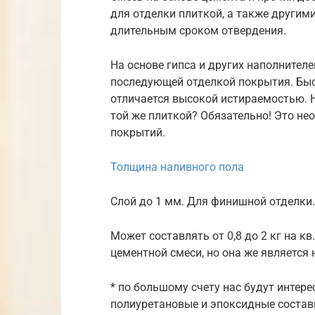
для отделки плиткой, а также другим
длительным сроком отвердения.
На основе гипса и других наполнител
последующей отделкой покрытия. Быст
отличается высокой истираемостью. Н
той же плиткой? Обязательно! Это не
покрытий.
Толщина наливного пола
Слой до 1 мм. Для финишной отделки.
Может составлять от 0,8 до 2 кг на кв
цементной смеси, но она же является
* по большому счету нас будут интере
полиуретановые и эпоксидные состав