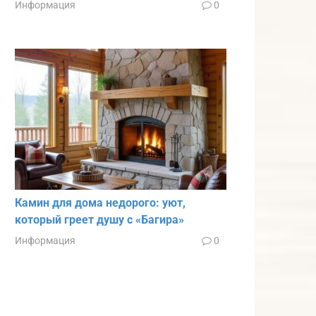
Информация
0
Камин для дома недорого: уют,
который греет душу с «Багира»
Информация
0