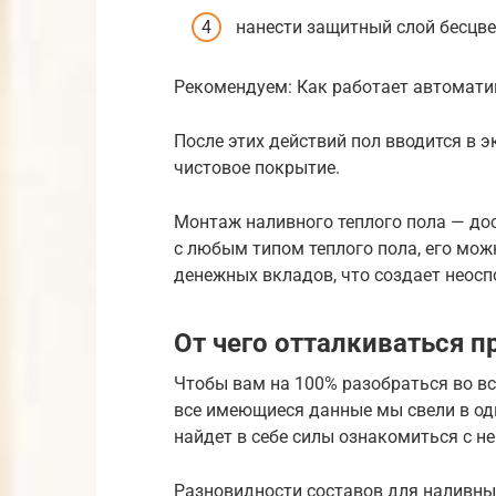
нанести защитный слой бесцве
Рекомендуем: Как работает автомати
После этих действий пол вводится в 
чистовое покрытие.
Монтаж наливного теплого пола — дос
с любым типом теплого пола, его мож
денежных вкладов, что создает неос
От чего отталкиваться п
Чтобы вам на 100% разобраться во в
все имеющиеся данные мы свели в од
найдет в себе силы ознакомиться с н
Разновидности составов для наливны