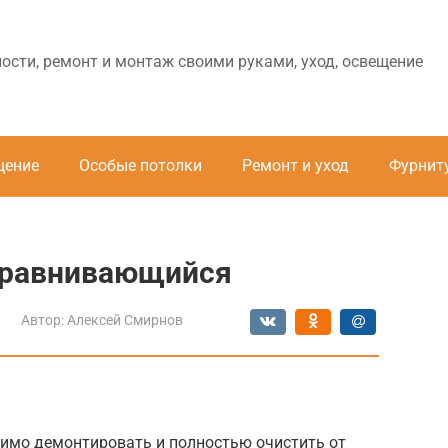
ности, ремонт и монтаж своими руками, уход, освещение
щение
Особые потолки
Ремонт и уход
Фурнит
ыравнивающийся
Автор:
Алексей Смирнов
одимо демонтировать и полностью очистить от