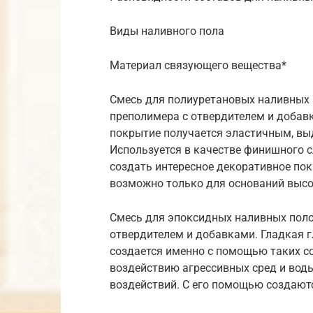
Виды наливного пола
Материал связующего вещества*
Смесь для полиуретановых наливных п
преполимера с отвердителем и добав
покрытие получается эластичным, вы
Используется в качестве финишного 
создать интересное декоративное пок
возможно только для оснований высо
Смесь для эпоксидных наливных поло
отвердителем и добавками. Гладкая г
создается именно с помощью таких со
воздействию агрессивных сред и воды
воздействий. С его помощью создаются