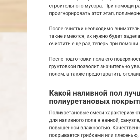
строительного мусора. При помощи ра
проигнорировать этот этап, полимерн
После очистки необходимо внимательн
такие имеются, их нужно будет задела
очистить еще раз, теперь при помощи
После подготовки пола его поверхнос
грунтовкой позволит значительно ув
полом, а также предотвратить отслаи
Какой наливной пол луч
полиуретановых покрыт
Полиуретановые смеси характеризуют
для наливного пола в ванной, санузле,
повышенной влажностью. Качественны
покрывается грибками или плесенью,