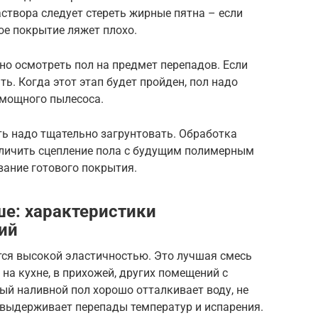
створа следует стереть жирные пятна – если
ое покрытие ляжет плохо.
о осмотреть пол на предмет перепадов. Если
ть. Когда этот этап будет пройден, пол надо
 мощного пылесоса.
ть надо тщательно загрунтовать. Обработка
еличить сцепление пола с будущим полимерным
вание готового покрытия.
ше: характеристики
ий
ся высокой эластичностью. Это лучшая смесь
 на кухне, в прихожей, других помещений с
й наливной пол хорошо отталкивает воду, не
 выдерживает перепады температур и испарения.