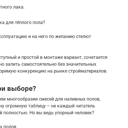
тного лака.
ка для тёплого пола?
эксплуатацию и на него по желанию стелют
тупный и простой в монтаже вариант, сочетается
но залить самостоятельно без значительных
поримую конкуренцию на рынке стройматериалов.
ри выборе?
сем многообразии смесей для наливных полов,
ну огромную таблицу – не каждый читатель
ей полностью. Но вы ведь упорный человек?
х полов