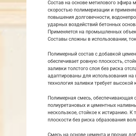
Состав на основе метилового эфира 
скоростью полимеризации и применяе
повышения долговечности, водонепро
ударных воздействий бетонных основ
Применяется на промышленных объек
Составы сложны в использовании, ток
Полимерный состав с добавкой цемента
обеспечивает ровную плоскость, сто
заливки толстого слоя без риска отс
адаптированы для использования на 
технология заливки требует высокой
Полимерная смесь, обеспечивающая со
полиуретановых и цементных наливных
нескользкое, стойкое к истиранию. К
плоскости без риска образования вол
Смесь на основе цемента и прочих до