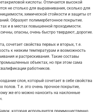
метакриловой кислоты. Отличается высокой
тся не столько для выравнивания, сколько для
ницаемости, химической стойкости и защиты от
аний. Образует полимербетонное покрытие.
тах и в местах повышенной проходимости.
сичны, опасны, очень быстро твердеют, дорогие.
, сочетает свойства первых и вторых, т.е.
йкость к низким температурам и возможность
лаивания и растрескивания. Такие составы
промышленных объектах, но при этом сама
 квалификации работников.
здание слоя, который сочетает в себе свойства
 полов. Т.е. это очень прочное покрытие,
 тому же его можно наносить на наклонные
н.
бавок, которая используется преимущественно