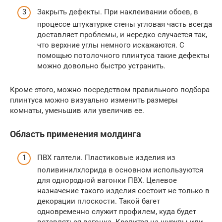
Закрыть дефекты. При наклеивании обоев, в
процессе штукатурке стены угловая часть всегда
доставляет проблемы, и нередко случается так,
что верхние углы немного искажаются. С
помощью потолочного плинтуса такие дефекты
можно довольно быстро устранить.
Кроме этого, можно посредством правильного подбора
плинтуса можно визуально изменить размеры
комнаты, уменьшив или увеличив ее.
Область применения молдинга
ПВХ галтели. Пластиковые изделия из
поливинилхлорида в основном используются
для однородной вагонки ПВХ. Целевое
назначение такого изделия состоит не только в
декорации плоскости. Такой багет
одновременно служит профилем, куда будет
вставляться вагонка. Крепится на шурупы или