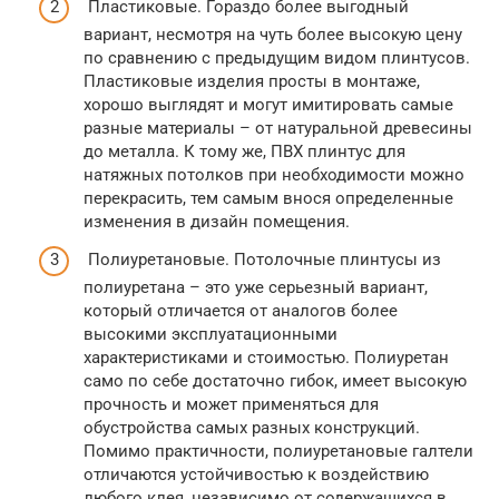
Пластиковые. Гораздо более выгодный
вариант, несмотря на чуть более высокую цену
по сравнению с предыдущим видом плинтусов.
Пластиковые изделия просты в монтаже,
хорошо выглядят и могут имитировать самые
разные материалы – от натуральной древесины
до металла. К тому же, ПВХ плинтус для
натяжных потолков при необходимости можно
перекрасить, тем самым внося определенные
изменения в дизайн помещения.
Полиуретановые. Потолочные плинтусы из
полиуретана – это уже серьезный вариант,
который отличается от аналогов более
высокими эксплуатационными
характеристиками и стоимостью. Полиуретан
само по себе достаточно гибок, имеет высокую
прочность и может применяться для
обустройства самых разных конструкций.
Помимо практичности, полиуретановые галтели
отличаются устойчивостью к воздействию
любого клея, независимо от содержащихся в