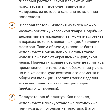
гипсовый раствор. Какой вариант из них
использовать – все будет зависеть от
материала, из которого сделана потолочная
поверхность.
Гипсовая галтель. Изделия из гипса можно
назвать воистину классикой жанра. Подобные
декоративные украшения вы можете встретить
в царских покоях, отделанных рукой великих
мастеров. Таким образом, гипсовые багеты
используются очень давно. Сегодня такие
изделия выступают обрамлением фигурной
лепки. Причём гипсовые потолочные плинтуса
применяются не только для обрамления углов,
но и в качестве художественного элемента в
общей композиции. Крепятся такие изделия
исключительно на гипсовые растворы
(алебастр, шпаклевка).
Полиуретановый плинтус. Как правило,
используются полиуретановые потолочные
плинтуса для потолков из пластика. В этот