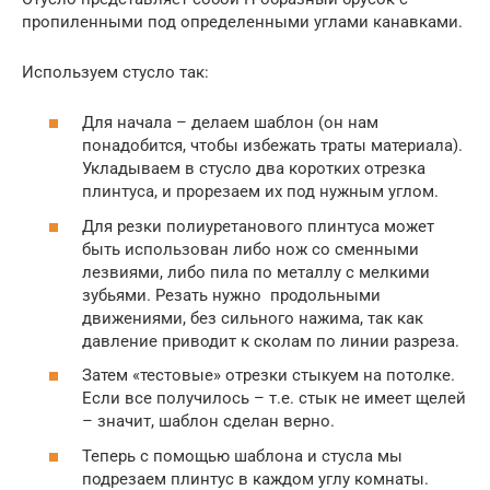
пропиленными под определенными углами канавками.
Используем стусло так:
Для начала – делаем шаблон (он нам
понадобится, чтобы избежать траты материала).
Укладываем в стусло два коротких отрезка
плинтуса, и прорезаем их под нужным углом.
Для резки полиуретанового плинтуса может
быть использован либо нож со сменными
лезвиями, либо пила по металлу с мелкими
зубьями. Резать нужно продольными
движениями, без сильного нажима, так как
давление приводит к сколам по линии разреза.
Затем «тестовые» отрезки стыкуем на потолке.
Если все получилось – т.е. стык не имеет щелей
– значит, шаблон сделан верно.
Теперь с помощью шаблона и стусла мы
подрезаем плинтус в каждом углу комнаты.