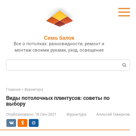
Перейти
к
контенту
Семь балок
Все о потолках: разновидности, ремонт и
монтаж своими руками, уход, освещение
Поиск:
Главная
»
Фурнитура
Виды потолочных плинтусов: советы по
выбору
Опубликовано:
18 Сен 2021
Фурнитура
Алексей Смирнов