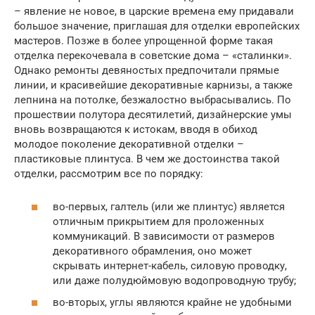
– явление не новое, в царские времена ему придавали
большое значение, приглашая для отделки европейских
мастеров. Позже в более упрощенной форме такая
отделка перекочевала в советские дома – «сталинки».
Однако ремонты девяностых предпочитали прямые
линии, и красивейшие декоративные карнизы, а также
лепнина на потолке, безжалостно выбрасывались. По
прошествии полутора десятилетий, дизайнерские умы
вновь возвращаются к истокам, вводя в обиход
молодое поколение декоративной отделки –
пластиковые плинтуса. В чем же достоинства такой
отделки, рассмотрим все по порядку:
во-первых, галтель (или же плинтус) является
отличным прикрытием для проложенных
коммуникаций. В зависимости от размеров
декоративного обрамления, оно может
скрывать интернет-кабель, силовую проводку,
или даже полудюймовую водопроводную трубу;
во-вторых, углы являются крайне не удобными