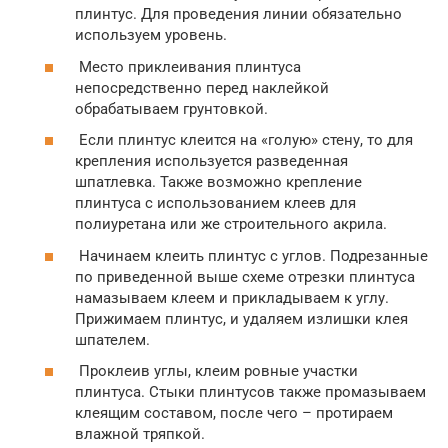
плинтус. Для проведения линии обязательно
используем уровень.
Место приклеивания плинтуса
непосредственно перед наклейкой
обрабатываем грунтовкой.
Если плинтус клеится на «голую» стену, то для
крепления используется разведенная
шпатлевка. Также возможно крепление
плинтуса с использованием клеев для
полиуретана или же строительного акрила.
Начинаем клеить плинтус с углов. Подрезанные
по приведенной выше схеме отрезки плинтуса
намазываем клеем и прикладываем к углу.
Прижимаем плинтус, и удаляем излишки клея
шпателем.
Проклеив углы, клеим ровные участки
плинтуса. Стыки плинтусов также промазываем
клеящим составом, после чего – протираем
влажной тряпкой.