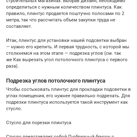
строительных магазинах. Выбрав дизайн, необходимо
определиться с нужным количеством плинтуса. Как
правило, плинтус продается поштучно полосами по 2
метра, так что рассчитать объем закупки труда не
составляет.
Итак, плинтус для установки нашей подсветки выбран
— нужно его крепить. И первая трудность, с которой мы
столкнемся на этом этапе — подрезка углов (см. так
же Как вырезать угол потолочного плинтуса с первого
раза).
Подрезка углов потолочного плинтуса
Чтобы состыковать плинтус для прокладки подсветки в
углах помещения, его нужнее правильно подрезать. Для
подрезки плинтуса используется такой инструмент как
стусло.
Стусло для порезки плинтуса
Стусло представляет собой П-образный брусок с