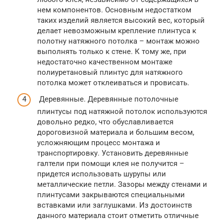
нем компонентов. Основным недостатком
таких изделий является высокий вес, который
делает невозможным крепление плинтуса к
полотну натяжного потолка – монтаж можно
выполнять только к стене. К тому же, при
недостаточно качественном монтаже
полиуретановый плинтус для натяжного
потолка может отклеиваться и провисать.
Деревянные. Деревянные потолочные
плинтусы под натяжной потолок используются
довольно редко, что обуславливается
дороговизной материала и большим весом,
усложняющим процесс монтажа и
транспортировку. Установить деревянные
галтели при помощи клея не получится –
придется использовать шурупы или
металлические петли. Зазоры между стенами и
плинтусами закрываются специальными
вставками или заглушками. Из достоинств
данного материала стоит отметить отличные