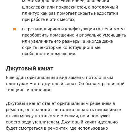
местами для поклейки обоев, нанесения
шпаклевки или покраски стен, а потолочный
плинтус как раз помогает скрыть недостатки
при работе в этих местах;
в-третьих, ширина и конфигурация галтели могут
преобразить помещение и визуально уменьшить
или увеличить его размеры, а иногда даже
скрыть некоторые конструкционные
особенности помещения.
Джутовый канат
Еще один оригинальный вид замены потолочным
плинтусам – это джутовый канат. Он бывает различной
толщины и плетения.
Джутовый канат станет оригинальным решением в
ремонте, он позволит не только спрятать некрасивые
стыки между потолком и стенами, но и послужит
своего рода утеплителем. Джутовый канат идеально
будет смотреться в ремонтах, где использовано