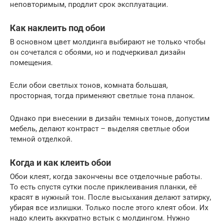
неповторимым, продлит срок эксплуатации.
Как наклеить под обои
В основном цвет молдинга выбирают не только чтобы
он сочетался с обоями, но и подчеркивал дизайн
помещения.
Если обои светлых тонов, комната большая,
просторная, тогда применяют светлые тона планок.
Однако при внесении в дизайн темных тонов, допустим
мебель, делают контраст – выделяя светлые обои
темной отделкой.
Когда и как клеить обои
Обои клеят, когда закончены все отделочные работы.
То есть спустя сутки после приклеивания планки, её
красят в нужный тон. После высыхания делают затирку,
убирая все излишки. Только после этого клеят обои. Их
надо клеить аккуратно встык с молдингом. Нужно