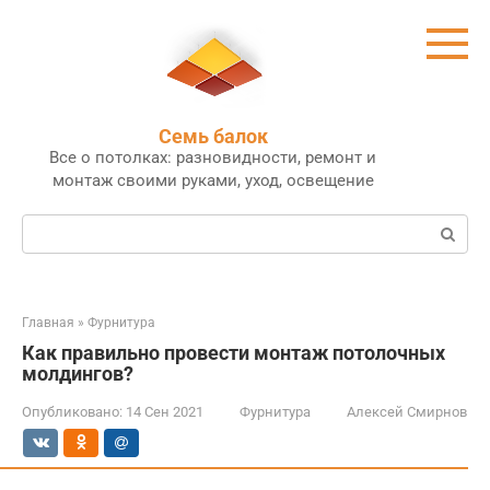
Перейти
к
контенту
Семь балок
Все о потолках: разновидности, ремонт и
монтаж своими руками, уход, освещение
Поиск:
Главная
»
Фурнитура
Как правильно провести монтаж потолочных
молдингов?
Опубликовано:
14 Сен 2021
Фурнитура
Алексей Смирнов