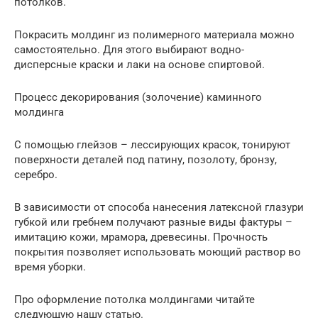
потолков.
Покрасить молдинг из полимерного материала можно
самостоятельно. Для этого выбирают водно-
дисперсные краски и лаки на основе спиртовой.
Процесс декорирования (золочение) каминного
молдинга
С помощью глейзов – лессирующих красок, тонируют
поверхности деталей под патину, позолоту, бронзу,
серебро.
В зависимости от способа нанесения латексной глазури
губкой или гребнем получают разные виды фактуры –
имитацию кожи, мрамора, древесины. Прочность
покрытия позволяет использовать моющий раствор во
время уборки.
Про оформление потолка молдингами читайте
следующую нашу статью.