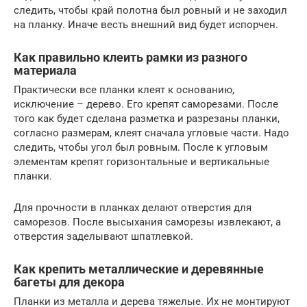
следить, чтобы край полотна был ровный и не заходил
на планку. Иначе весть внешний вид будет испорчен.
Как правильно клеить рамки из разного
материала
Практически все планки клеят к основанию,
исключение – дерево. Его крепят саморезами. После
того как будет сделана разметка и разрезаны планки,
согласно размерам, клеят сначала угловые части. Надо
следить, чтобы угол был ровным. После к угловым
элементам крепят горизонтальные и вертикальные
планки.
Для прочности в планках делают отверстия для
саморезов. После высыхания саморезы извлекают, а
отверстия заделывают шпатлевкой.
Как крепить металлические и деревянные
багеты для декора
Планки из металла и дерева тяжелые. Их не монтируют